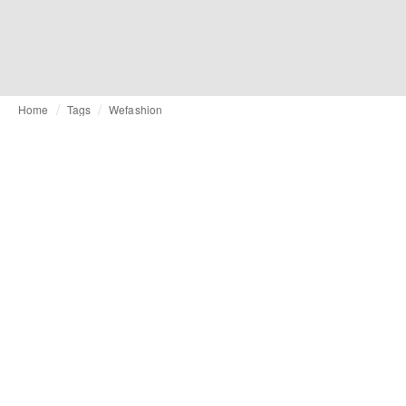
Home
Tags
Wefashion