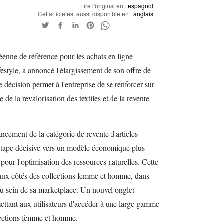
Lire l'original en :
espagnol
Cet article est aussi disponible en :
anglais
enne de référence pour les achats en ligne
festyle, a annoncé l'élargissement de son offre de
décision permet à l'entreprise de se renforcer sur
 de la revalorisation des textiles et de la revente
lancement de la catégorie de revente d'articles
étape décisive vers un modèle économique plus
pour l'optimisation des ressources naturelles. Cette
 aux côtés des collections femme et homme, dans
au sein de sa marketplace. Un nouvel onglet
ttant aux utilisateurs d'accéder à une large gamme
s sections femme et homme.