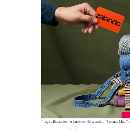
Image d'illustration du lancement de la section “Seconde Main” 