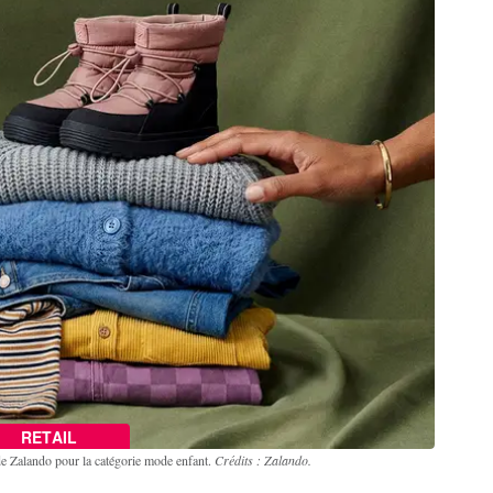
RETAIL
de Zalando pour la catégorie mode enfant.
Crédits : Zalando.