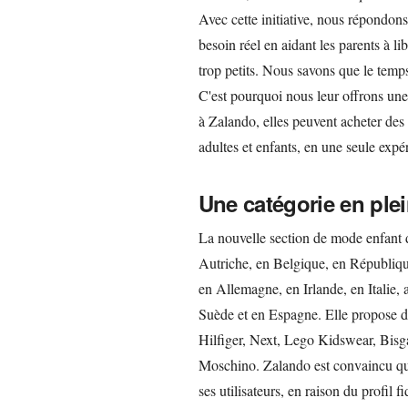
Avec cette initiative, nous répondons
besoin réel en aidant les parents à l
trop petits. Nous savons que le temps
C'est pourquoi nous leur offrons une
à Zalando, elles peuvent acheter des 
adultes et enfants, en une seule expér
Une catégorie en plei
La nouvelle section de mode enfant d
Autriche, en Belgique, en Républiq
en Allemagne, en Irlande, en Italie
Suède et en Espagne. Elle propose d
Hilfiger, Next, Lego Kidswear, Bis
Moschino. Zalando est convaincu que 
ses utilisateurs, en raison du profil 