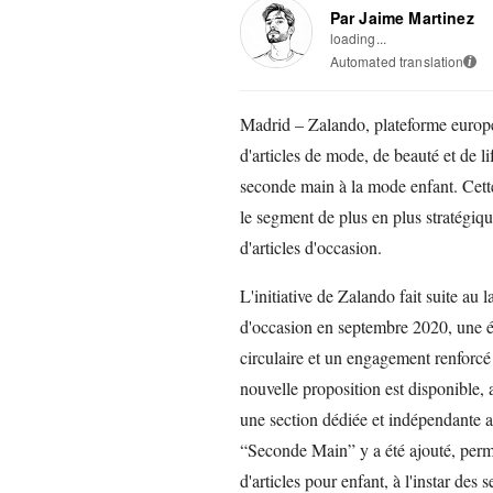
Par Jaime Martinez
loading...
Automated translation
i
Madrid – Zalando, plateforme europé
d'articles de mode, de beauté et de li
seconde main à la mode enfant. Cette 
le segment de plus en plus stratégique
d'articles d'occasion.
L'initiative de Zalando fait suite au 
d'occasion en septembre 2020, une 
circulaire et un engagement renforcé 
nouvelle proposition est disponible,
une section dédiée et indépendante 
“Seconde Main” y a été ajouté, perme
d'articles pour enfant, à l'instar de