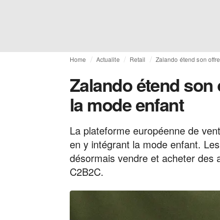
Home
Actualite
Retail
Zalando étend son offr
Zalando étend son 
la mode enfant
La plateforme européenne de vente
en y intégrant la mode enfant. 
désormais vendre et acheter des a
C2B2C.