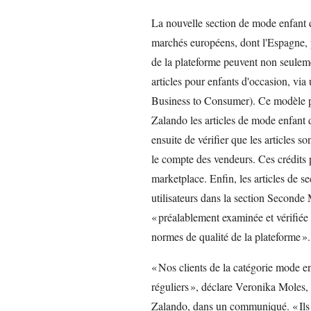
La nouvelle section de mode enfant 
marchés européens, dont l'Espagne, p
de la plateforme peuvent non seuleme
articles pour enfants d'occasion, 
Business to Consumer). Ce modèle pe
Zalando les articles de mode enfant d
ensuite de vérifier que les articles so
le compte des vendeurs. Ces crédits p
marketplace. Enfin, les articles de s
utilisateurs dans la section Seconde
« préalablement examinée et vérifiée 
normes de qualité de la plateforme ».
« Nos clients de la catégorie mode en
réguliers », déclare Veronika Moles,
Zalando, dans un communiqué. « Ils re