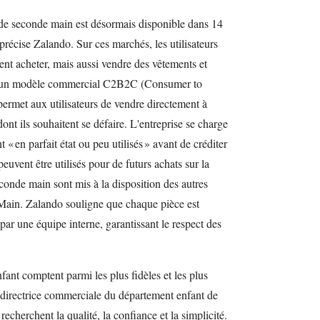
de seconde main est désormais disponible dans 14
récise Zalando. Sur ces marchés, les utilisateurs
nt acheter, mais aussi vendre des vêtements et
via un modèle commercial C2B2C (Consumer to
rmet aux utilisateurs de vendre directement à
ont ils souhaitent se défaire. L'entreprise se charge
nt « en parfait état ou peu utilisés » avant de créditer
euvent être utilisés pour de futurs achats sur la
econde main sont mis à la disposition des autres
 Main. Zalando souligne que chaque pièce est
par une équipe interne, garantissant le respect des
fant comptent parmi les plus fidèles et les plus
 directrice commerciale du département enfant de
cherchent la qualité, la confiance et la simplicité.