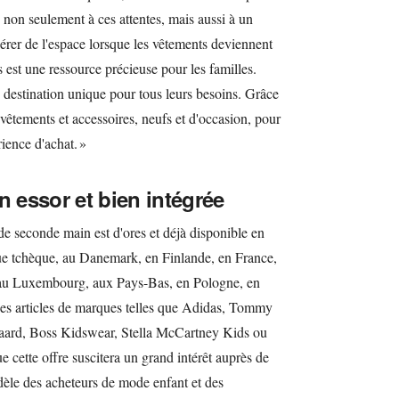
 non seulement à ces attentes, mais aussi à un
ibérer de l'espace lorsque les vêtements deviennent
 est une ressource précieuse pour les familles.
 destination unique pour tous leurs besoins. Grâce
vêtements et accessoires, neufs et d'occasion, pour
ience d'achat. »
n essor et bien intégrée
e seconde main est d'ores et déjà disponible en
ue tchèque, au Danemark, en Finlande, en France,
, au Luxembourg, aux Pays-Bas, en Pologne, en
es articles de marques telles que Adidas, Tommy
gaard, Boss Kidswear, Stella McCartney Kids ou
cette offre suscitera un grand intérêt auprès de
fidèle des acheteurs de mode enfant et des