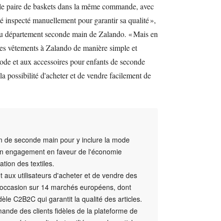
le paire de baskets dans la même commande, avec
é inspecté manuellement pour garantir sa qualité »,
 du département seconde main de Zalando. « Mais en
 ses vêtements à Zalando de manière simple et
mode et aux accessoires pour enfants de seconde
la possibilité d'acheter et de vendre facilement de
on de seconde main pour y inclure la mode
son engagement en faveur de l'économie
sation des textiles.
 aux utilisateurs d'acheter et de vendre des
'occasion sur 14 marchés européens, dont
le C2B2C qui garantit la qualité des articles.
emande des clients fidèles de la plateforme de