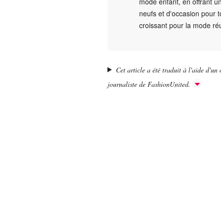
mode enfant, en offrant un
neufs et d'occasion pour tou
croissant pour la mode réu
Cet article a été traduit à l'aide d'un o
journaliste de FashionUnited.