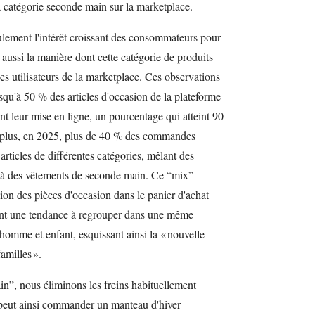
a catégorie seconde main sur la marketplace.
ulement l'intérêt croissant des consommateurs pour
aussi la manière dont cette catégorie de produits
des utilisateurs de la marketplace. Ces observations
squ'à 50 % des articles d'occasion de la plateforme
nt leur mise en ligne, un pourcentage qui atteint 90
plus, en 2025, plus de 40 % des commandes
rticles de différentes catégories, mêlant des
 à des vêtements de seconde main. Ce “mix”
ion des pièces d'occasion dans le panier d'achat
ment une tendance à regrouper dans une même
omme et enfant, esquissant ainsi la « nouvelle
amilles ».
n”, nous éliminons les freins habituellement
t peut ainsi commander un manteau d'hiver