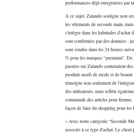
performances déjà enregistrées par l
À ce sujet, Zalando souligne non se
les vêtements de seconde main, mais 
s'intègre dans les habitudes d'achat 
sont confirmées par des données : ju
sont vendus dans les 24 heures suiva
% pour les marques “premium”. De 
passées sur Zalando contenaient des a
produits neufs de mode et de beauté
témoigne non seulement de l'intégrat
des utilisateurs, mais reflète égale
commande des articles pour femme, h
façon de faire du shopping pour les f
« Avec notre catégorie “Seconde Mai
associés à ce type d'achat. Le clien