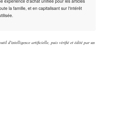
e expérience d'achat unifiée pour les articles
te la famille, et en capitalisant sur l'intérêt
tilisée.
util d'intelligence artificielle, puis vérifié et édité par un