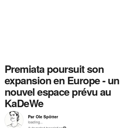
Premiata poursuit son
expansion en Europe - un
nouvel espace prévu au
KaDeWe
Par Ole Spötter
loading...
Automated translation
i