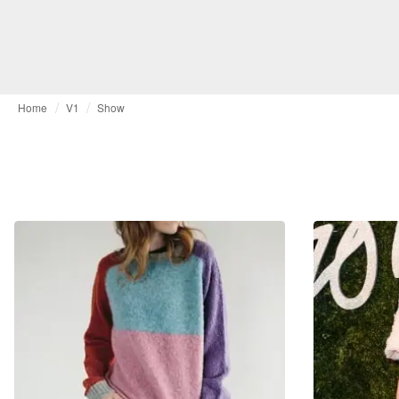
Home
V1
Show