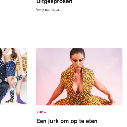
Uitgesproken
bezig met laden...
SHOW
Een jurk om op te eten