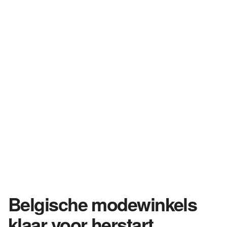
Belgische modewinkels
klaar voor herstart