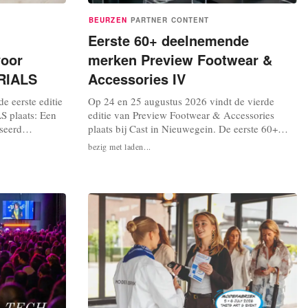
BEURZEN
PARTNER CONTENT
Eerste 60+ deelnemende
voor
merken Preview Footwear &
RIALS
Accessories IV
e eerste editie
Op 24 en 25 augustus 2026 vindt de vierde
plaats: Een
editie van Preview Footwear & Accessories
iseerd
plaats bij Cast in Nieuwegein. De eerste 60+
anciers in de
merken hebben zich inmiddels aangemeld. De
bezig met laden...
trie. Tijdens
organisatie is trots dat ook deze editie weer
georganiseerde
gevuld is met vele relevante merken. De actuele
kopers en
brand list is te bekijken op de website van
centrale...
Preview Footwear & Accessories en...