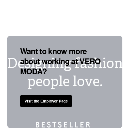
Want to know more
about working at VERO
MODA?
Visit the Employer Page