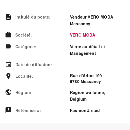
Intitulé du poste
:
Vendeur VERO MODA
Messancy
Société
:
VERO MODA
Catégorie
:
Vente au détail et
Management
Date de diffusion
:
Rue d'Arlon 199
Localité
:
6780 Messancy
Région
:
Région wallonne
,
Belgium
Référence à
:
FashionUnited