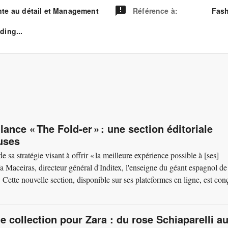
nte au détail et Management
Référence à
:
Fash
ding...
 lance « The Fold-er » : une section éditoriale
uses
sa stratégie visant à offrir « la meilleure expérience possible à [ses]
ía Maceiras, directeur général d'Inditex, l'enseigne du géant espagnol de
Cette nouvelle section, disponible sur ses plateformes en ligne, est con
 collection pour Zara : du rose Schiaparelli a