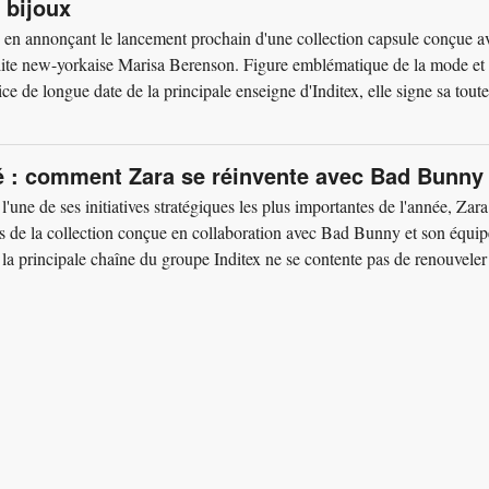
 bijoux
se en annonçant le lancement prochain d'une collection capsule conçue a
ialite new-yorkaise Marisa Berenson. Figure emblématique de la mode et
e de longue date de la principale enseigne d'Inditex, elle signe sa toute
té : comment Zara se réinvente avec Bad Bunny
une de ses initiatives stratégiques les plus importantes de l'année, Zara
es de la collection conçue en collaboration avec Bad Bunny et son équip
 la principale chaîne du groupe Inditex ne se contente pas de renouveler