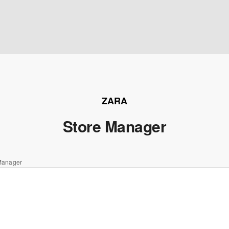
ZARA
Store Manager
Manager