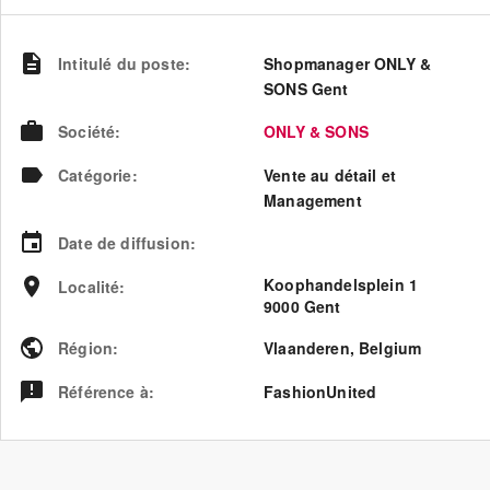
Intitulé du poste
:
Shopmanager ONLY &
SONS Gent
Société
:
ONLY & SONS
Catégorie
:
Vente au détail et
Management
Date de diffusion
:
Koophandelsplein 1
Localité
:
9000 Gent
Région
:
Vlaanderen
,
Belgium
Référence à
:
FashionUnited