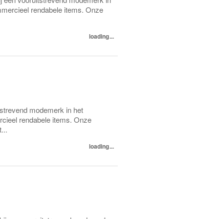
mmercieel rendabele items. Onze
loading...
itstrevend modemerk in het
rcieel rendabele items. Onze
...
loading...