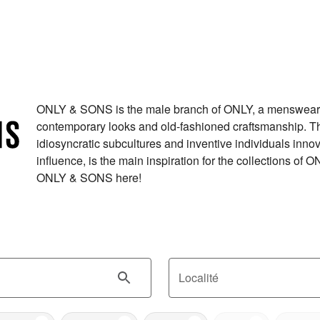
ONLY & SONS is the male branch of ONLY, a menswear b
contemporary looks and old-fashioned craftsmanship. The
idiosyncratic subcultures and inventive individuals innov
influence, is the main inspiration for the collections of
ONLY & SONS here!
Localité