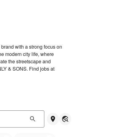
rand with a strong focus on 
 modern city life, where 
ate the streetscape and 
 ONLY & SONS. Find jobs at 