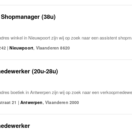
t Shopmanager (38u)
dres winkel in Nieuwpoort zijn wij op zoek naar een assistent shopm
242
|
Nieuwpoort
,
Vlaanderen
8620
edewerker (20u-28u)
dres boetiek in Antwerpen zijn wij op zoek naar een verkoopmedewe
traat 21
|
Antwerpen
,
Vlaanderen
2000
edewerker