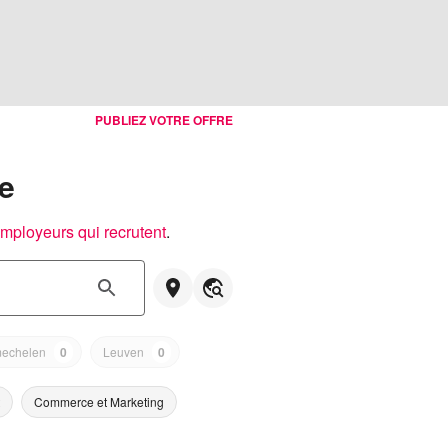
PUBLIEZ VOTRE OFFRE
e
employeurs qui recrutent
.
echelen
0
Leuven
0
Commerce et Marketing