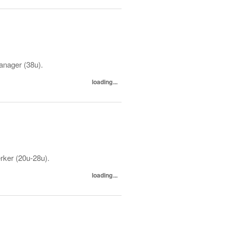
anager (38u).
loading...
rker (20u-28u).
loading...