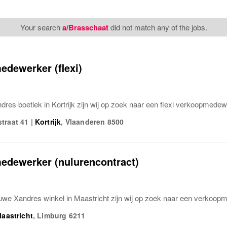
Your search
a/Brasschaat
did not match any of the jobs.
dewerker (flexi)
res boetiek in Kortrijk zijn wij op zoek naar een flexi verkoopmedew
traat 41
|
Kortrijk
,
Vlaanderen
8500
edewerker (nulurencontract)
uwe Xandres winkel in Maastricht zijn wij op zoek naar een verkoopm
aastricht
,
Limburg
6211