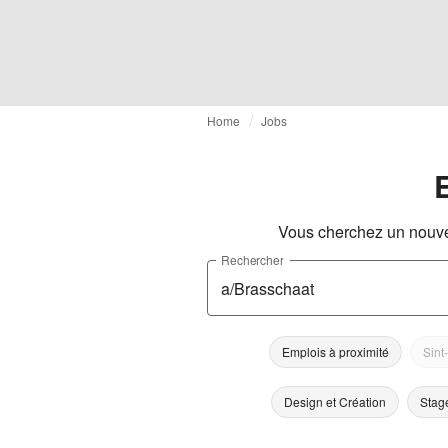
Home
Jobs
Vous cherchez un nouve
Rechercher
Emplois à proximité
Sint
Design et Création
Stag