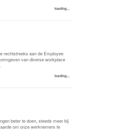
loading...
 rechtstreeks aan de Employee
t vormgeven van diverse workplace
.
loading...
gen beter te doen, steeds meer bij
an waarde om onze werknemers te