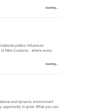
loading...
ional politics influences
ld of Nike Customs - where every
loading...
ernational and dynamic environment
y opportunity to grow. What you can