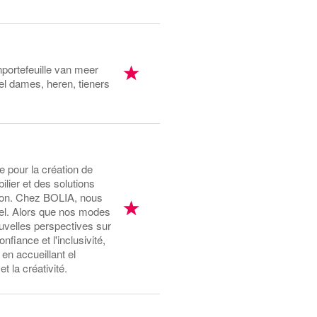
portefeuille van meer
l dames, heren, tieners
 pour la création de
ilier et des solutions
ption. Chez BOLIA, nous
nel. Alors que nos modes
ouvelles perspectives sur
nfiance et l'inclusivité,
 en accueillant el
 la créativité.