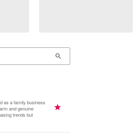
ed as a family business
warm and genuine
hasing trends but