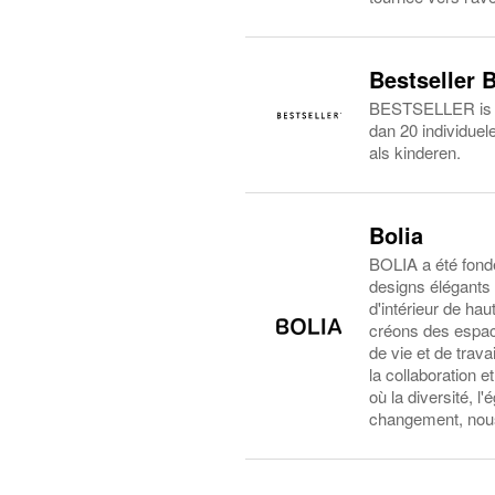
Bestseller 
BESTSELLER is een
dan 20 individue
als kinderen.
Bolia
BOLIA a été fond
designs élégants e
d'intérieur de hau
créons des espace
de vie et de trav
la collaboration e
où la diversité, l
changement, nous 