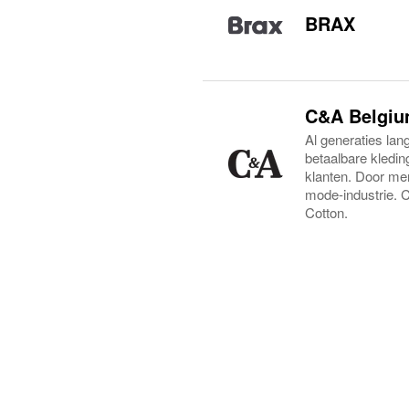
BRAX
C&A Belgi
Al generaties la
betaalbare kledin
klanten. Door men
mode-industrie. 
Cotton.