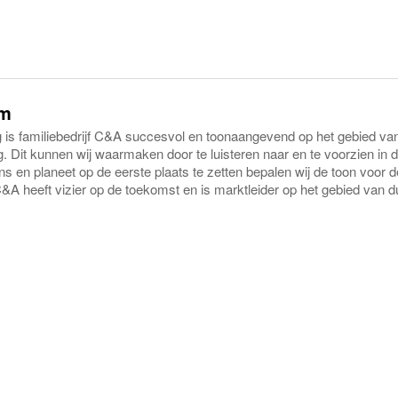
um
ng is familiebedrijf C&A succesvol en toonaangevend op het gebied v
g. Dit kunnen wij waarmaken door te luisteren naar en te voorzien in
s en planeet op de eerste plaats te zetten bepalen wij de toon voor 
C&A heeft vizier op de toekomst en is marktleider op het gebied van