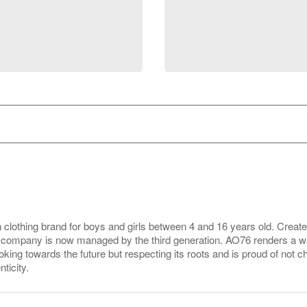
 clothing brand for boys and girls between 4 and 16 years old. Creat
e company is now managed by the third generation. AO76 renders a 
oking towards the future but respecting its roots and is proud of not c
ticity.