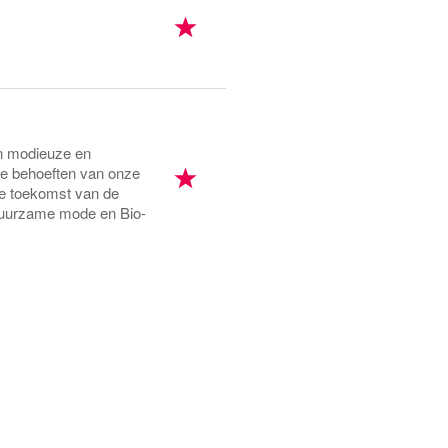
an modieuze en
 de behoeften van onze
de toekomst van de
 duurzame mode en Bio-