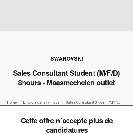
SWAROVSKI
Sales Consultant Student (M/F/D)
8hours - Maasmechelen outlet
Home
Emplois dans la mode
Sales Consultant Student (M/F/D) 8hours - Maasmechelen outlet
Cette offre n´accepte plus de
candidatures