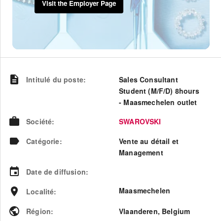
Visit the Employer Page
Intitulé du poste
:
Sales Consultant
Student (M/F/D) 8hours
- Maasmechelen outlet
Société
:
SWAROVSKI
Catégorie
:
Vente au détail et
Management
Date de diffusion
:
Maasmechelen
Localité
:
Région
:
Vlaanderen
,
Belgium