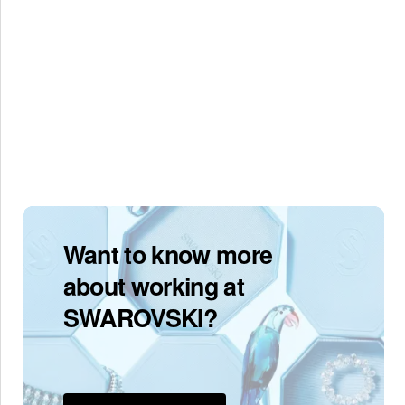
Want to know more
about working at
SWAROVSKI?