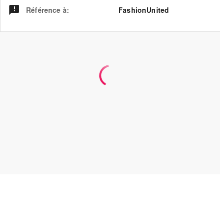
Référence à
:
FashionUnited