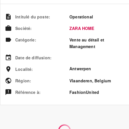
Intitulé du poste
:
Operational
Société
:
ZARA HOME
Catégorie
:
Vente au détail et
Management
Date de diffusion
:
Antwerpen
Localité
:
Région
:
Vlaanderen
,
Belgium
Référence à
:
FashionUnited