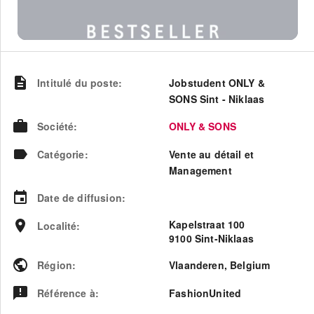
Intitulé du poste
:
Jobstudent ONLY &
SONS Sint - Niklaas
Société
:
ONLY & SONS
Catégorie
:
Vente au détail et
Management
Date de diffusion
:
Kapelstraat 100
Localité
:
9100 Sint-Niklaas
Région
:
Vlaanderen
,
Belgium
Référence à
:
FashionUnited