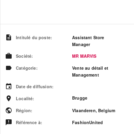
Intitulé du poste
:
Assistant Store
Manager
Société
:
MR MARVIS
Catégorie
:
Vente au détail et
Management
Date de diffusion
:
Brugge
Localité
:
Région
:
Vlaanderen
,
Belgium
Référence à
:
FashionUnited