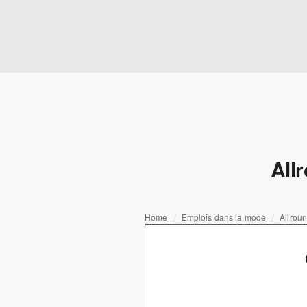
All
Home
Emplois dans la mode
Allrou