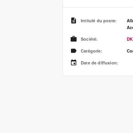
Intitulé du poste
:
All
Ac
Société
:
DK
Catégorie
:
Co
Date de diffusion
: