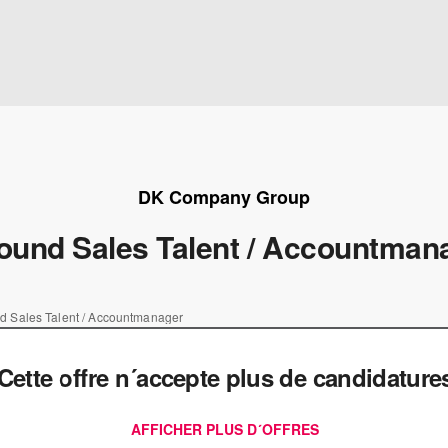
DK Company Group
round Sales Talent / Accountman
nd Sales Talent / Accountmanager
Cette offre n´accepte plus de candidature
AFFICHER PLUS D´OFFRES