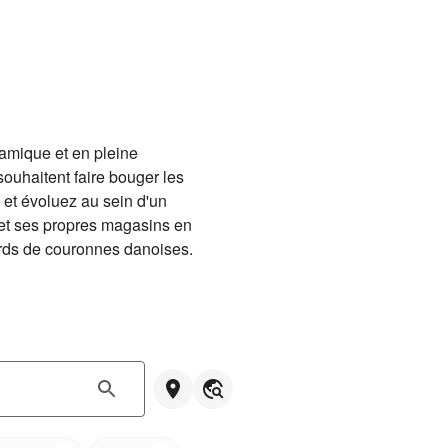
mique et en pleine 
uhaitent faire bouger les 
et évoluez au sein d'un 
et ses propres magasins en 
iards de couronnes danoises.