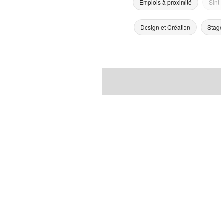
Emplois à proximité
Sint
Design et Création
Stag