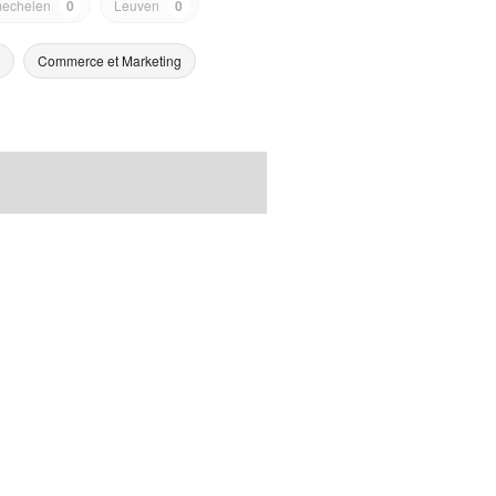
echelen
0
Leuven
0
Commerce et Marketing