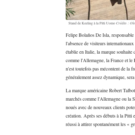
Stand de Keeling à la Pitti Uomo
Crédits : Ol
Felipe Bolaños De Isla, responsabl
l'absence de visiteurs internationaux
établie en Italie, la marque souhait
comme l'Allemagne, la France et le R
n'est toutefois pas mécontent de la f
généralement assez dynamique, sera 
La marque américaine Robert Talbot
marchés comme l'Allemagne ou la Sui
noués avec de nouveaux clients potent
création. Après ses débuts à la Pitti
réussi à attirer spontanément les « g