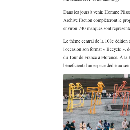
Dans les jours à venir, Homme Plissé
Archive Faction complèteront le prog
environ 740 marques sont représenté
Le thème central de la 108e édition e
l'occasion son format « Becycle », d
du Tour de France à Florence. À la Pi
bénéficient d'un espace dédié au sei