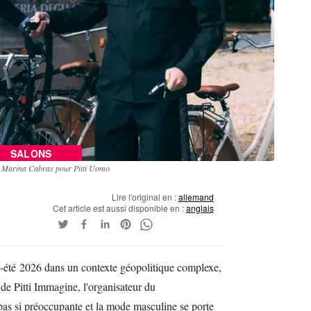
SALONS
a Marina Cabras pour Pitti Uomo
Lire l'original en :
allemand
Cet article est aussi disponible en :
anglais
s-été 2026 dans un contexte géopolitique complexe,
de Pitti Immagine, l'organisateur du
 pas si préoccupante et la mode masculine se porte