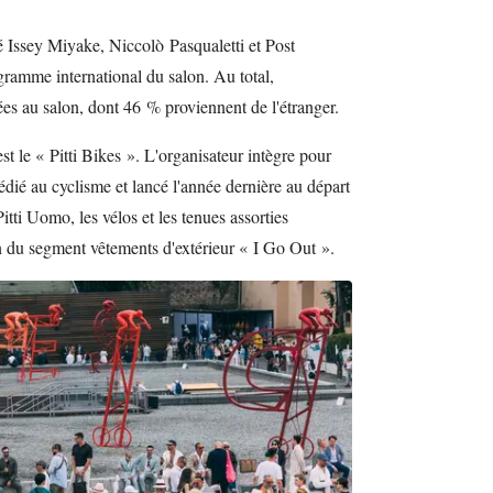
 Issey Miyake, Niccolò Pasqualetti et Post
ramme international du salon. Au total,
es au salon, dont 46 % proviennent de l'étranger.
st le « Pitti Bikes ». L'organisateur intègre pour
édié au cyclisme et lancé l'année dernière au départ
tti Uomo, les vélos et les tenues assorties
n du segment vêtements d'extérieur « I Go Out ».