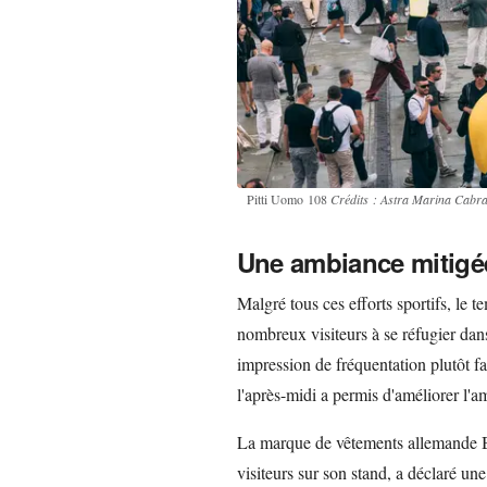
Pitti Uomo 108
Crédits : Astra Marina Cabra
Une ambiance mitigé
Malgré tous ces efforts sportifs, le 
nombreux visiteurs à se réfugier dans
impression de fréquentation plutôt fai
l'après-midi a permis d'améliorer l'
La marque de vêtements allemande Bu
visiteurs sur son stand, a déclaré un