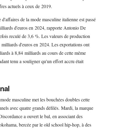
fres actuels à ceux de 2019.
e d'affaires de la mode masculine italienne est passé
illiards d'euros en 2024, rapporte Antonio De
tefois reculé de 3,6 %. Les valeurs de production
 milliards d'euros en 2024. Les exportations ont
lliards à 8,84 milliards au cours de cette même
dant tenu a souligner qu'un effort accru était
nal
 la mode masculine met les bouchées doubles cette
ionnels avec quatre grands défilés. Mardi, la marque
Discordance a ouvert le bal, en associant des
okohama, bercée par le old school hip-hop, à des