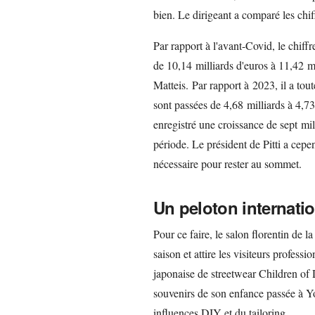
bien. Le dirigeant a comparé les chif
Par rapport à l'avant-Covid, le chiffr
de 10,14 milliards d'euros à 11,42 m
Matteis. Par rapport à 2023, il a tou
sont passées de 4,68 milliards à 4,73
enregistré une croissance de sept mi
période. Le président de Pitti a cepen
nécessaire pour rester au sommet.
Un peloton internatio
Pour ce faire, le salon florentin de
saison et attire les visiteurs profess
japonaise de streetwear Children of 
souvenirs de son enfance passée à Y
influences DIY et du tailoring.