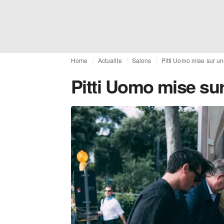
Home
Actualite
Salons
Pitti Uomo mise sur u
Pitti Uomo mise su