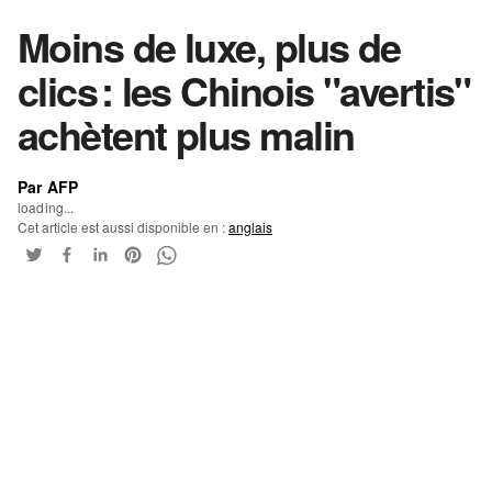
Moins de luxe, plus de
clics : les Chinois "avertis"
achètent plus malin
Par AFP
loading...
Cet article est aussi disponible en :
anglais