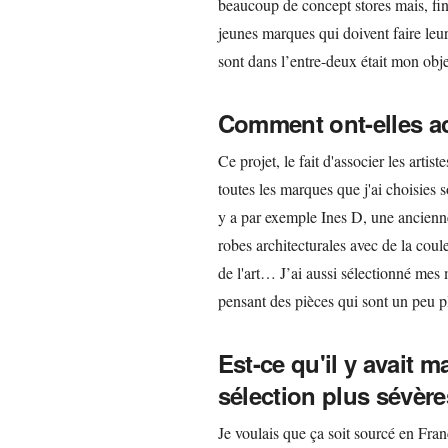
beaucoup de concept stores mais, fin
jeunes marques qui doivent faire le
sont dans l’entre-deux était mon obje
Comment ont-elles acc
Ce projet, le fait d'associer les artist
toutes les marques que j'ai choisies s
y a par exemple Ines D, une ancienne 
robes architecturales avec de la coule
de l'art… J’ai aussi sélectionné mes 
pensant des pièces qui sont un peu pl
Est-ce qu'il y avait m
sélection plus sévère
Je voulais que ça soit sourcé en Fran