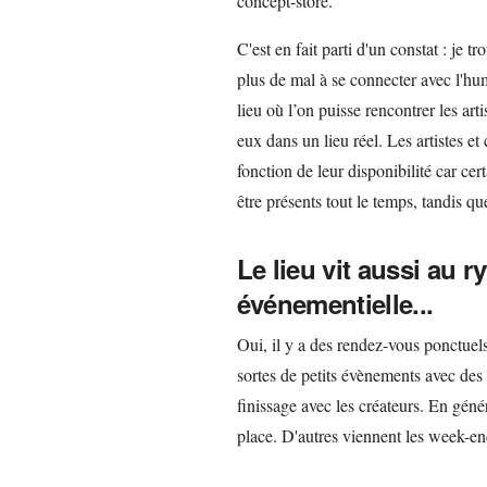
concept-store.
C'est en fait parti d'un constat : je 
plus de mal à se connecter avec l'hum
lieu où l’on puisse rencontrer les art
eux dans un lieu réel. Les artistes et
fonction de leur disponibilité car ce
être présents tout le temps, tandis que
Le lieu vit aussi au
événementielle...
Oui, il y a des rendez-vous ponctuels 
sortes de petits évènements avec des
finissage avec les créateurs. En génér
place. D'autres viennent les week-en