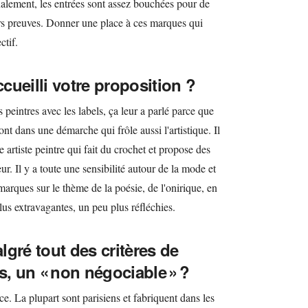
alement, les entrées sont assez bouchées pour de
urs preuves. Donner une place à ces marques qui
ctif.
ueilli votre proposition ?
es peintres avec les labels, ça leur a parlé parce que
ont dans une démarche qui frôle aussi l'artistique. Il
artiste peintre qui fait du crochet et propose des
ur. Il y a toute une sensibilité autour de la mode et
marques sur le thème de la poésie, de l'onirique, en
us extravagantes, un peu plus réfléchies.
algré tout des critères de
s, un « non négociable » ?
ce. La plupart sont parisiens et fabriquent dans les