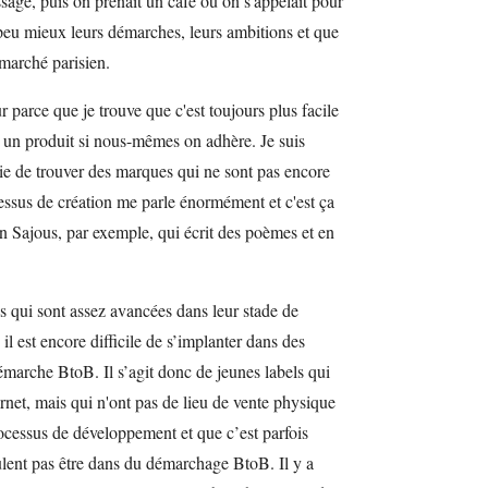
ssage, puis on prenait un café ou on s'appelait pour
eu mieux leurs démarches, leurs ambitions et que
 marché parisien.
arce que je trouve que c'est toujours plus facile
 un produit si nous-mêmes on adhère. Je suis
ie de trouver des marques qui ne sont pas encore
cessus de création me parle énormément et c'est ça
Sajous, par exemple, qui écrit des poèmes et en
 qui sont assez avancées dans leur stade de
l est encore difficile de s’implanter dans des
émarche BtoB. Il s’agit donc de jeunes labels qui
ernet, mais qui n'ont pas de lieu de vente physique
rocessus de développement et que c’est parfois
lent pas être dans du démarchage BtoB. Il y a