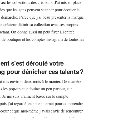
 avec les collections des créateurs. J'ai mis en place
s que les gens peuvent scanner pour écouter le
sa démarche. Parce que j'ai beau présenter la marque
 le créateur définir sa collection avec ses propres
actant. On donne aussi un petit flyer à l'entrée,
de boutique et les comptes Instagram de toutes les
t s'est déroulé votre
g pour dénicher ces talents ?
 J'ai mis environ deux mois à le monter. De manière
 les pop-up et je fouine un peu partout, sur
tc. Je me suis vraiment basée sur le compte
 puis j’ai regardé leur site internet pour comprendre
e cœur et que moi-même j'avais envie de rencontrer