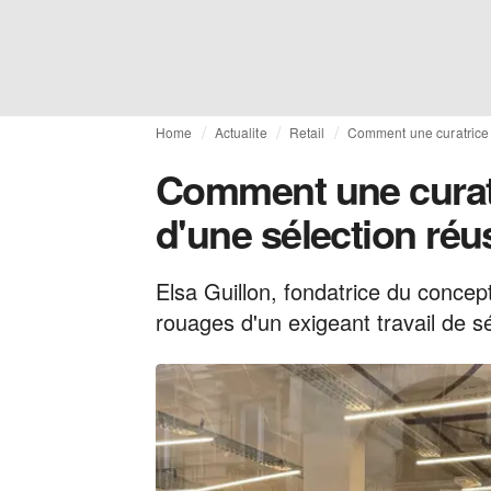
Home
Actualite
Retail
Comment une curatrice «
Comment une curatri
d'une sélection réu
Elsa Guillon, fondatrice du concep
rouages d'un exigeant travail de s