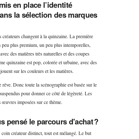
s en place l’identité
 dans la sélection des marques
es créateurs changent à la quinzaine. La première
 peu plus premium, un peu plus intemporelles,
c des matières très naturelles et des coupes
ème quinzaine est pop, colorée et urbaine, avec des
 jouent sur les couleurs et les matières.
le rêve. Donc toute la scénographie est basée sur le
 suspendus pour donner ce côté de légèreté. Les
es œuvres imposées sur ce thème.
 pensé le parcours d'achat ?
n coin créateur distinct, tout est mélangé. Le but