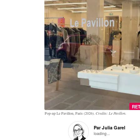
RET
Pop-up Le Pavillon, Paris (2026).
Credits: Le Pavillon.
Par Julia Garel
loading...