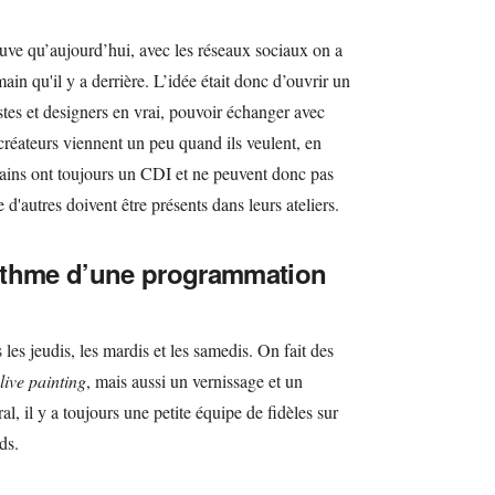
trouve qu’aujourd’hui, avec les réseaux sociaux on a
ain qu'il y a derrière. L’idée était donc d’ouvrir un
istes et designers en vrai, pouvoir échanger avec
 créateurs viennent un peu quand ils veulent, en
rtains ont toujours un CDI et ne peuvent donc pas
 d'autres doivent être présents dans leurs ateliers.
 rythme d’une programmation
les jeudis, les mardis et les samedis. On fait des
live painting
, mais aussi un vernissage et un
al, il y a toujours une petite équipe de fidèles sur
ds.