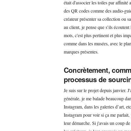
était d'associer les toiles par affinité
des QR codes comme des audio-guide
créateur présenter sa collection ou 
au client, je pense que s’ils écoutent
mots, c'est plus pertinent et plus imp
comme dans les musées, avec le plan 
marques présentes.
Concrètement, commen
processus de sourcin
Je suis sur le projet depuis janvier.
générale, je me balade beaucoup dans
Instagram, dans les galeries d’art, e
Instagram pour voir si ça me parlait,
leur démarche. Si j'avais un coup d