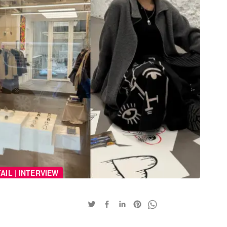
|
AIL
INTERVIEW