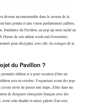
est devenu incontournable dans le secteur de la
ir-faire pointu et une vision parfaitement calibrée.
, fondatrice du Pavillon, un pop-up store niché au
À l'heure de son ultime week-end d'ouverture,
onnée pour décrypter, avec elle, les rouages de la
ojet du Pavillon ?
a première édition et a pour vocation d'être un
dition sera en octobre. J'organisais avant des pop-
s j'avais envie de passer une étape, d'être dans un
éation de designers émergents français avec des
 avoir cette dualité et mixer galerie d'art avec