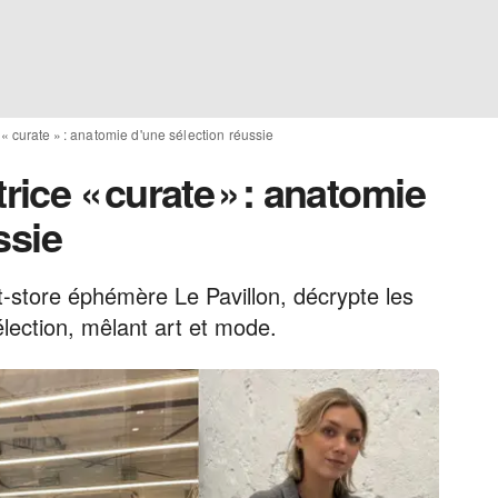
 curate » : anatomie d'une sélection réussie
ce « curate » : anatomie
ssie
t-store éphémère Le Pavillon, décrypte les
élection, mêlant art et mode.