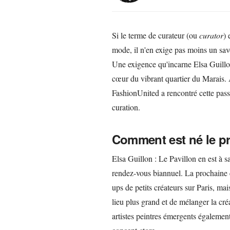
Si le terme de curateur (ou
curator
) 
mode, il n'en exige pas moins un savo
Une exigence qu'incarne Elsa Guillon
cœur du vibrant quartier du Marais. 
FashionUnited a rencontré cette passi
curation.
Comment est né le pr
Elsa Guillon : Le Pavillon en est à s
rendez-vous biannuel. La prochaine é
ups de petits créateurs sur Paris, mai
lieu plus grand et de mélanger la cr
artistes peintres émergents également,