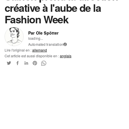
créative à l'aube de la
Fashion Week
Par Ole Spötter
loading...
Automated translation
i
Lire l'original en :
allemand
Cet article est aussi disponible en :
anglais