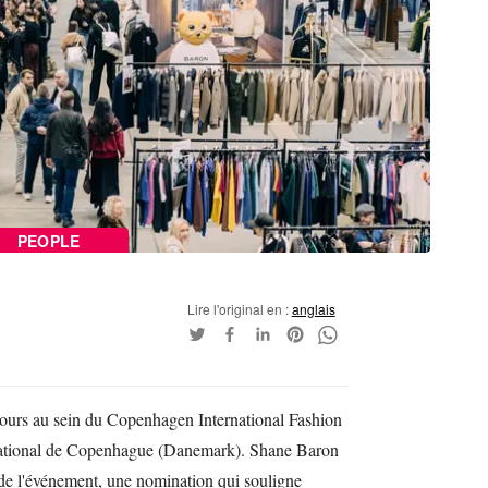
PEOPLE
Lire l'original en :
anglais
ours au sein du Copenhagen International Fashion
rnational de Copenhague (Danemark). Shane Baron
 de l'événement, une nomination qui souligne