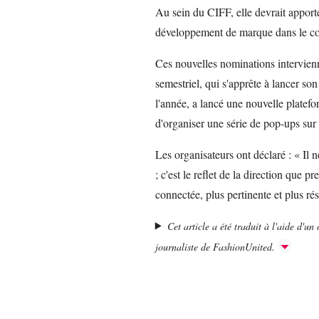
Au sein du CIFF, elle devrait apport
développement de marque dans le con
Ces nouvelles nominations intervien
semestriel, qui s'apprête à lancer s
l'année, a lancé une nouvelle platef
d'organiser une série de pop-ups sur
Les organisateurs ont déclaré : « Il 
; c'est le reflet de la direction que
connectée, plus pertinente et plus rés
Cet article a été traduit à l'aide d'un o
journaliste de FashionUnited.