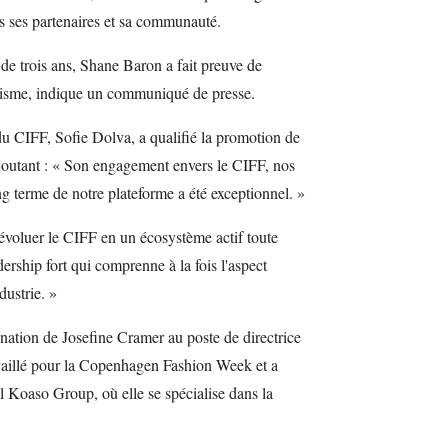
s ses partenaires et sa communauté.
de trois ans, Shane Baron a fait preuve de
isme, indique un communiqué de presse.
u CIFF, Sofie Dolva, a qualifié la promotion de
ajoutant : « Son engagement envers le CIFF, nos
g terme de notre plateforme a été exceptionnel. »
évoluer le CIFF en un écosystème actif toute
adership fort qui comprenne à la fois l'aspect
dustrie. »
ation de Josefine Cramer au poste de directrice
vaillé pour la Copenhagen Fashion Week et a
l Koaso Group, où elle se spécialise dans la