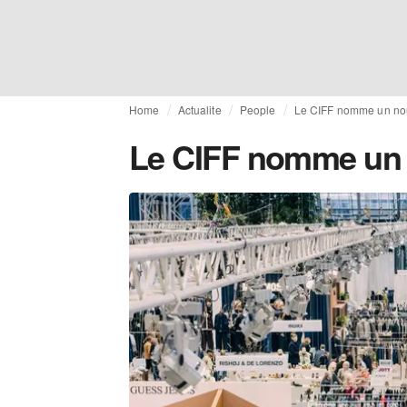
Home
Actualite
People
Le CIFF nomme un nou
Le CIFF nomme un 