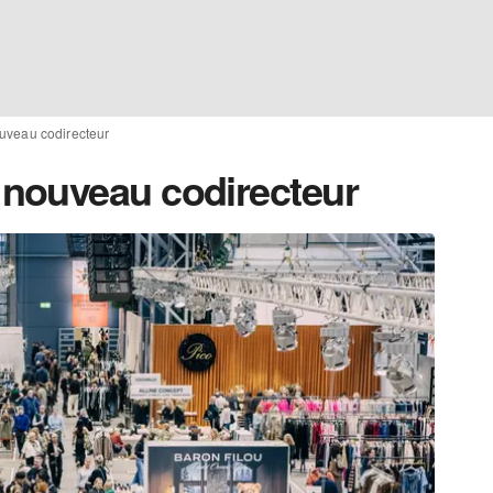
veau codirecteur
nouveau codirecteur