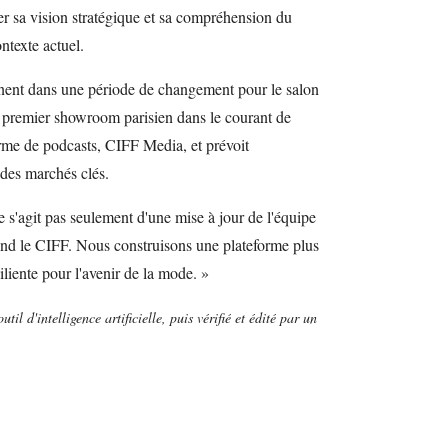
er sa vision stratégique et sa compréhension du
texte actuel.
nent dans une période de changement pour le salon
on premier showroom parisien dans le courant de
orme de podcasts, CIFF Media, et prévoit
 des marchés clés.
ne s'agit pas seulement d'une mise à jour de l'équipe
 prend le CIFF. Nous construisons une plateforme plus
iliente pour l'avenir de la mode. »
util d'intelligence artificielle, puis vérifié et édité par un