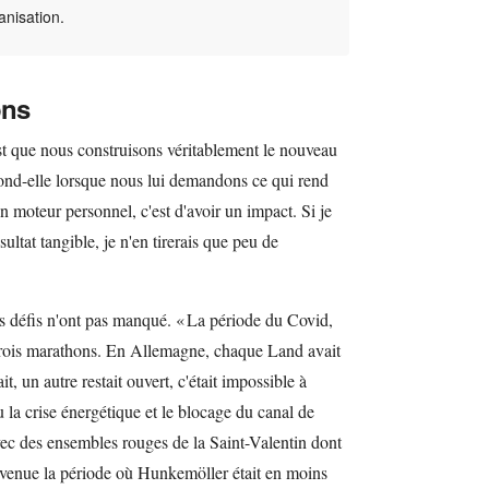
anisation.
ons
st que nous construisons véritablement le nouveau
nd-elle lorsque nous lui demandons ce qui rend
n moteur personnel, c'est d'avoir un impact. Si je
ultat tangible, je n'en tirerais que peu de
les défis n'ont pas manqué. « La période du Covid,
trois marathons. En Allemagne, chaque Land avait
, un autre restait ouvert, c'était impossible à
u la crise énergétique et le blocage du canal de
vec des ensembles rouges de la Saint-Valentin dont
t venue la période où Hunkemöller était en moins