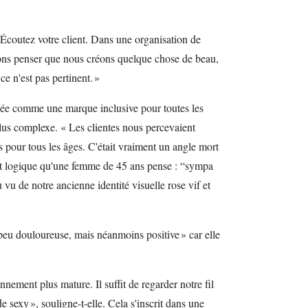
« Écoutez votre client. Dans une organisation de
ns penser que nous créons quelque chose de beau,
 ce n'est pas pertinent. »
née comme une marque inclusive pour toutes les
plus complexe. « Les clientes nous percevaient
pour tous les âges. C'était vraiment un angle mort
ait logique qu'une femme de 45 ans pense : “sympa
 vu de notre ancienne identité visuelle rose vif et
 peu douloureuse, mais néanmoins positive » car elle
ement plus mature. Il suffit de regarder notre fil
 sexy », souligne-t-elle. Cela s'inscrit dans une