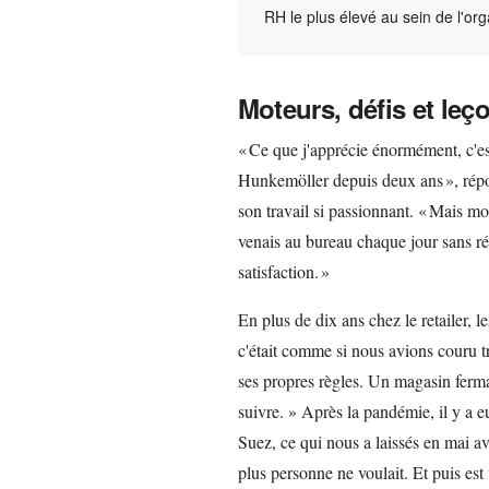
RH le plus élevé au sein de l'org
Moteurs, défis et leç
« Ce que j'apprécie énormément, c'e
Hunkemöller depuis deux ans », répo
son travail si passionnant. « Mais mo
venais au bureau chaque jour sans rés
satisfaction. »
En plus de dix ans chez le retailer, 
c'était comme si nous avions couru 
ses propres règles. Un magasin fermait
suivre. » Après la pandémie, il y a e
Suez, ce qui nous a laissés en mai a
plus personne ne voulait. Et puis es