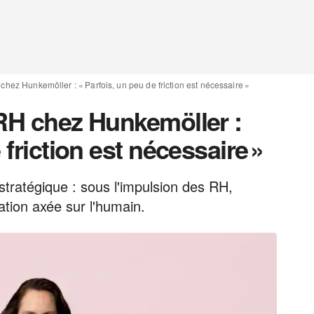
chez Hunkemöller : « Parfois, un peu de friction est nécessaire »
DRH chez Hunkemöller :
 friction est nécessaire »
stratégique : sous l'impulsion des RH,
tion axée sur l'humain.