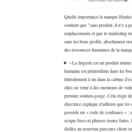
Quelle importance la marque Hunkemö
soutient que "sans produit, il n'y a p
emplacements et que le marketing mis
sans les bons profils, absolument rie
des ressources humaines de la marq
« La lingerie est un produit intim
humaine est primordiale dans les bou
littéralement à nu dans la cabine d'
elles ou venir à des moments de vul
premier soutien-gorge. Cela exige de 
directrice explique d'ailleurs que le
possède un « code de confiance » : u
scripts fixes ni phrases toutes faites.
dédiés au nouveau parcours client on