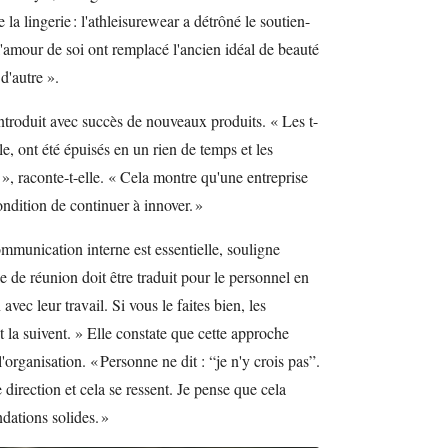
la lingerie : l'athleisurewear a détrôné le soutien-
l'amour de soi ont remplacé l'ancien idéal de beauté
d'autre ».
introduit avec succès de nouveaux produits. « Les t-
, ont été épuisés en un rien de temps et les
», raconte-t-elle. « Cela montre qu'une entreprise
ondition de continuer à innover. »
munication interne est essentielle, souligne
e de réunion doit être traduit pour le personnel en
vec leur travail. Si vous le faites bien, les
 la suivent. » Elle constate que cette approche
l'organisation. « Personne ne dit : “je n'y crois pas”.
irection et cela se ressent. Je pense que cela
dations solides. »