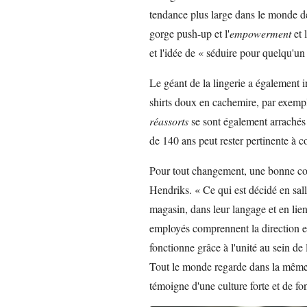
tendance plus large dans le monde de 
gorge push-up et l'
empowerment
et 
et l'idée de « séduire pour quelqu'un 
Le géant de la lingerie a également 
shirts doux en cachemire, par exemple
réassorts
se sont également arrachés 
de 140 ans peut rester pertinente à c
Pour tout changement, une bonne com
Hendriks. « Ce qui est décidé en sall
magasin, dans leur langage et en lien a
employés comprennent la direction et
fonctionne grâce à l'unité au sein de 
Tout le monde regarde dans la même d
témoigne d'une culture forte et de fon