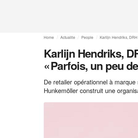
Home
Actualite
People
Karlijn Hendriks, DRH 
Karlijn Hendriks, 
« Parfois, un peu de
De retailer opérationnel à marque 
Hunkemöller construit une organisa