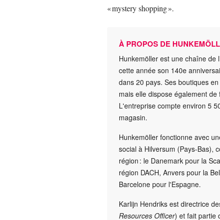
« mystery shopping ».
À PROPOS DE HUNKEMÖL
Hunkemöller est une chaîne de li
cette année son 140e anniversai
dans 20 pays. Ses boutiques en 
mais elle dispose également de 
L'entreprise compte environ 5 50
magasin.
Hunkemöller fonctionne avec une
social à Hilversum (Pays-Bas), 
région : le Danemark pour la Sc
région DACH, Anvers pour la Bel
Barcelone pour l'Espagne.
Karlijn Hendriks est directrice 
Resources Officer
) et fait parti