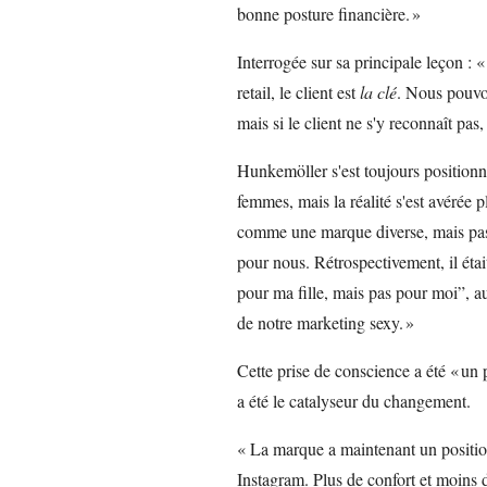
bonne posture financière. »
Interrogée sur sa principale leçon : 
retail, le client est
la clé
. Nous pouvo
mais si le client ne s'y reconnaît pas,
Hunkemöller s'est toujours position
femmes, mais la réalité s'est avérée 
comme une marque diverse, mais pas 
pour nous. Rétrospectivement, il ét
pour ma fille, mais pas pour moi”, au
de notre marketing sexy. »
Cette prise de conscience a été « un
a été le catalyseur du changement.
« La marque a maintenant un positionn
Instagram. Plus de confort et moins de