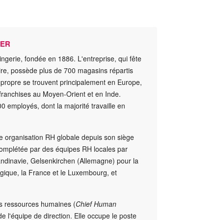
LER
ngerie, fondée en 1886. L'entreprise, qui fête
re, possède plus de 700 magasins répartis
propre se trouvent principalement en Europe,
franchises au Moyen-Orient et en Inde.
0 employés, dont la majorité travaille en
 organisation RH globale depuis son siège
complétée par des équipes RH locales par
andinavie, Gelsenkirchen (Allemagne) pour la
gique, la France et le Luxembourg, et
des ressources humaines (
Chief Human
e de l'équipe de direction. Elle occupe le poste