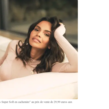
uper Soft en cachemire” au prix de vente de 29,99 euros aux