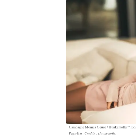
Campagne Monica Geuze / Hunkemöller “Tops S
Pays-Bas.
Crédits : Hunkemöller