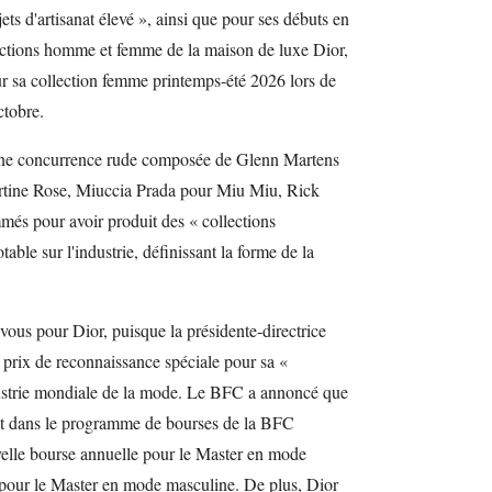
ets d'artisanat élevé », ainsi que pour ses débuts en
llections homme et femme de la maison de luxe Dior,
ur sa collection femme printemps-été 2026 lors de
ctobre.
é une concurrence rude composée de Glenn Martens
rtine Rose, Miuccia Prada pour Miu Miu, Rick
és pour avoir produit des « collections
able sur l'industrie, définissant la forme de la
vous pour Dior, puisque la présidente-directrice
prix de reconnaissance spéciale pour sa «
ndustrie mondiale de la mode. Le BFC a annoncé que
nt dans le programme de bourses de la BFC
elle bourse annuelle pour le Master en mode
te pour le Master en mode masculine. De plus, Dior