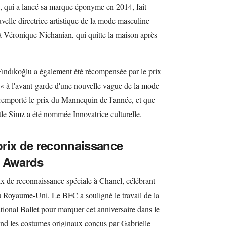
s, qui a lancé sa marque éponyme en 2014, fait
velle directrice artistique de la mode masculine
 Véronique Nichanian, qui quitte la maison après
 Fındıkoğlu a également été récompensée par le prix
 « à l'avant-garde d'une nouvelle vague de la mode
remporté le prix du Mannequin de l'année, et que
ttle Simz a été nommée Innovatrice culturelle.
prix de reconnaissance
n Awards
x de reconnaissance spéciale à Chanel, célébrant
au Royaume-Uni. Le BFC a souligné le travail de la
ional Ballet pour marquer cet anniversaire dans le
d les costumes originaux conçus par Gabrielle