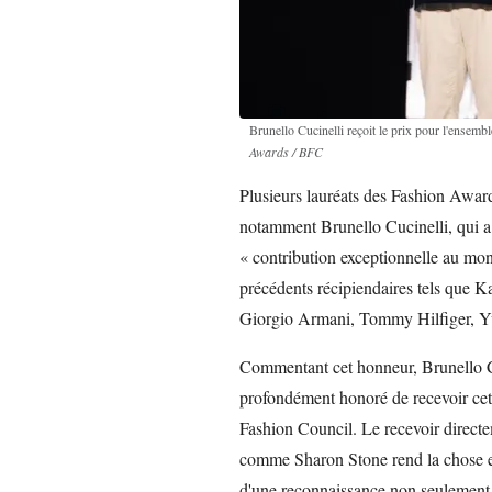
Brunello Cucinelli reçoit le prix pour l'ensem
Awards / BFC
Plusieurs lauréats des Fashion Awards
notamment Brunello Cucinelli, qui a 
« contribution exceptionnelle au mon
précédents récipiendaires tels que K
Giorgio Armani, Tommy Hilfiger, Y
Commentant cet honneur, Brunello Cu
profondément honoré de recevoir cet
Fashion Council. Le recevoir direct
comme Sharon Stone rend la chose enco
d'une reconnaissance non seulement 