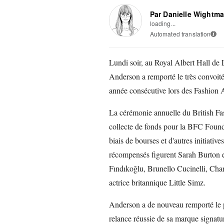
Par Danielle Wightm
loading...
Automated translation
i
Lundi soir, au Royal Albert Hall de 
Anderson a remporté le très convoité
année consécutive lors des Fashion
La cérémonie annuelle du British Fas
collecte de fonds pour la BFC Founda
biais de bourses et d'autres initiativ
récompensés figurent Sarah Burton e
Fındıkoğlu, Brunello Cucinelli, Chan
actrice britannique Little Simz.
Anderson a de nouveau remporté le pr
relance réussie de sa marque signat