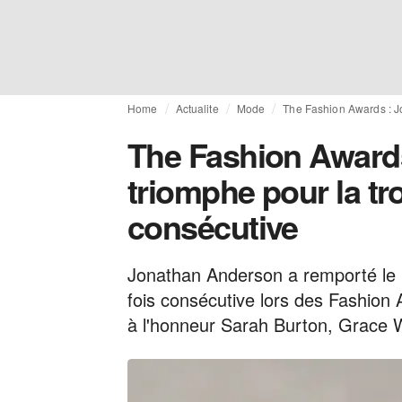
Home
Actualite
Mode
The Fashion Awards : J
The Fashion Award
triomphe pour la t
consécutive
Jonathan Anderson a remporté le p
fois consécutive lors des Fashio
à l'honneur Sarah Burton, Grace W