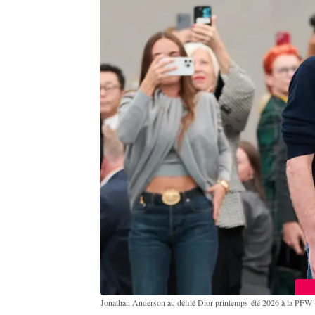
Jonathan Anderson au défilé Dior printemps-été 2026 à la PFW