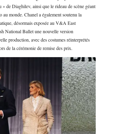
u » de Diaghilev, ainsi que le rideau de scène géant
o au monde. Chanel a également soutenu la
matique, désormais exposée au V&A East
sh National Ballet une nouvelle version
elle production, avec des costumes réinterprétés
ors de la cérémonie de remise des prix.