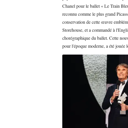
Chanel pour le ballet « Le Train Ble
reconnu comme le plus grand Picass
conservation de cette œuvre emblé
Storehouse, et a commandé à l'Engli
chorégraphique du ballet. Cette nouv
pour l'époque moderne, a été jouée l