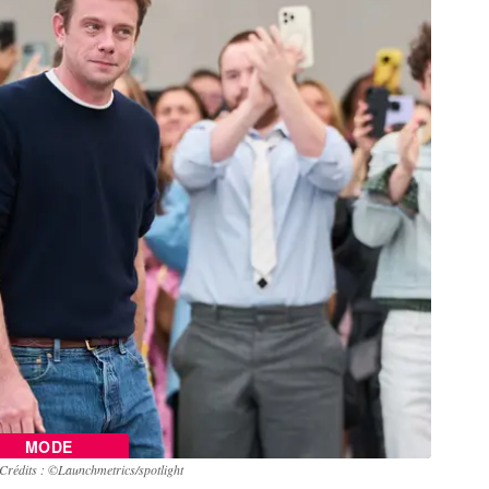
MODE
Crédits : ©Launchmetrics/spotlight