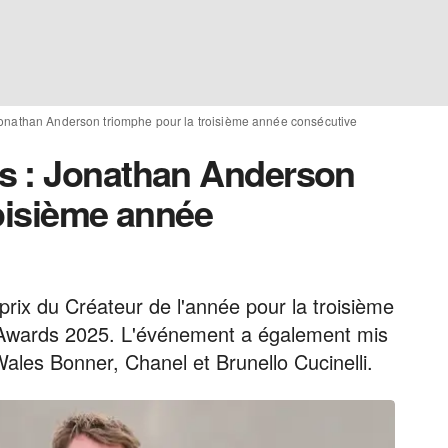
onathan Anderson triomphe pour la troisième année consécutive
s : Jonathan Anderson
roisième année
rix du Créateur de l'année pour la troisième
n Awards 2025. L'événement a également mis
ales Bonner, Chanel et Brunello Cucinelli.