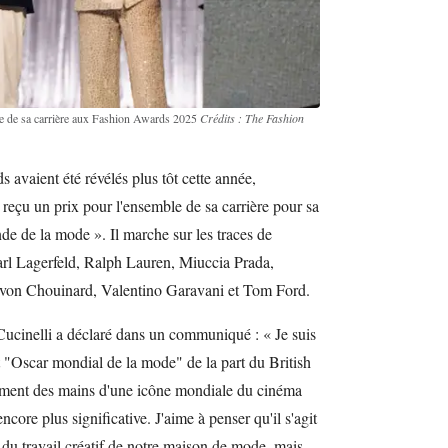
ble de sa carrière aux Fashion Awards 2025
Crédits : The Fashion
 avaient été révélés plus tôt cette année,
reçu un prix pour l'ensemble de sa carrière pour sa
de de la mode ». Il marche sur les traces de
arl Lagerfeld, Ralph Lauren, Miuccia Prada,
von Chouinard, Valentino Garavani et Tom Ford.
cinelli a déclaré dans un communiqué : « Je suis
 "Oscar mondial de la mode" de la part du British
ement des mains d'une icône mondiale du cinéma
re plus significative. J'aime à penser qu'il s'agit
du travail créatif de notre maison de mode, mais