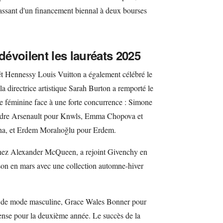
passant d'un financement biennal à deux bourses
évoilent les lauréats 2025
Hennessy Louis Vuitton a également célébré le
a directrice artistique Sarah Burton a remporté le
e féminine face à une forte concurrence : Simone
ndre Arsenault pour Knwls, Emma Chopova et
, et Erdem Moralıoğlu pour Erdem.
chez Alexander McQueen, a rejoint Givenchy en
ison en mars avec une collection automne-hiver
ue de mode masculine, Grace Wales Bonner pour
nse pour la deuxième année. Le succès de la