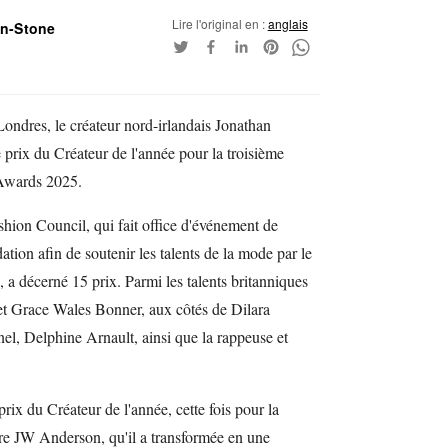
Lire l'original en :
anglais
an-Stone
Londres, le créateur nord-irlandais Jonathan
 prix du Créateur de l'année pour la troisième
 Awards 2025.
hion Council, qui fait office d'événement de
tion afin de soutenir les talents de la mode par le
es, a décerné 15 prix. Parmi les talents britanniques
t Grace Wales Bonner, aux côtés de Dilara
el, Delphine Arnault, ainsi que la rappeuse et
ix du Créateur de l'année, cette fois pour la
ure JW Anderson, qu'il a transformée en une