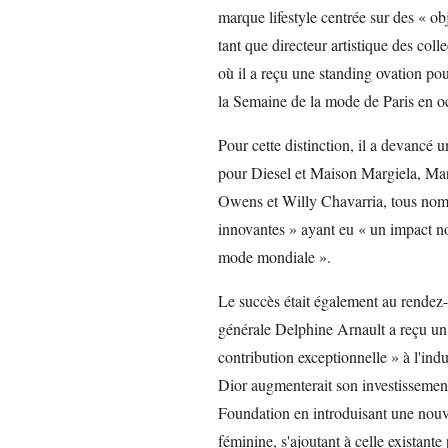
marque lifestyle centrée sur des « obj
tant que directeur artistique des co
où il a reçu une standing ovation po
la Semaine de la mode de Paris en o
Pour cette distinction, il a devanc
pour Diesel et Maison Margiela, Ma
Owens et Willy Chavarria, tous nomm
innovantes » ayant eu « un impact not
mode mondiale ».
Le succès était également au rendez-
générale Delphine Arnault a reçu un 
contribution exceptionnelle » à l'i
Dior augmenterait son investisseme
Foundation en introduisant une nouv
féminine, s'ajoutant à celle existan