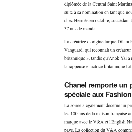
diplômée de la Central Saint Martin
suite à sa nomination en tant que nou
chez Hermès en octobre, succédant à
37 ans de mandat.
La créatrice d'origine turque Dilara
Vanguard, qui reconnaît un créateur
britannique », tandis qu'Anok Yai a 
la rappeuse et actrice britannique Li
Chanel remporte un 
spéciale aux Fashio
La soirée a également décerné un pri
les 100 ans de la maison française 
marque avec le V&A et l'English Nat
pays. La collection du V&A compren