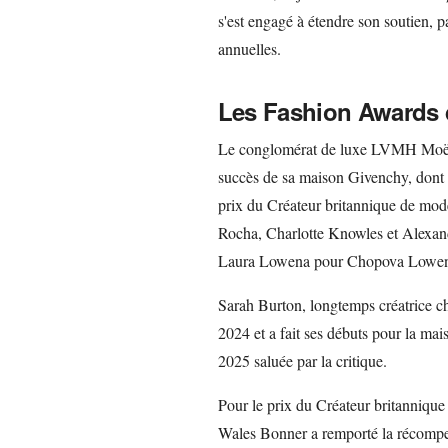
s'est engagé à étendre son soutien, 
annuelles.
Les Fashion Awards d
Le conglomérat de luxe LVMH Moët 
succès de sa maison Givenchy, dont l
prix du Créateur britannique de mod
Rocha, Charlotte Knowles et Alexa
Laura Lowena pour Chopova Lowena
Sarah Burton, longtemps créatrice 
2024 et a fait ses débuts pour la ma
2025 saluée par la critique.
Pour le prix du Créateur britanniq
Wales Bonner a remporté la récompe