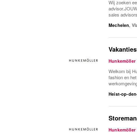
Wij zoeken ee
advisor.JOUW 
sales advisors
Mechelen
,
Vl
Vakanties
Hunkemöller
Welkom bij Hu
fashion en he
werkomgeving 
Heist-op-den
Storeman
Hunkemöller