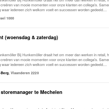
t creëren van mooie momenten voor onze klanten en collega's. Same
waar iedereen zich welkom voelt en successen worden gedeeld....
sel
1000
nt (woensdag & zaterdag)
nkemöller Bij Hunkemöller draait het om meer dan werken in retail, 
t creëren van mooie momenten voor onze klanten en collega's. Same
waar iedereen zich welkom voelt en successen worden gedeeld....
-Berg
,
Vlaanderen
2220
 storemanager te Mechelen