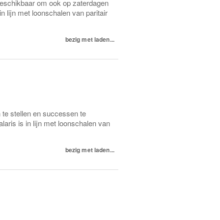
beschikbaar om ook op zaterdagen
n lijn met loonschalen van paritair
bezig met laden...
 te stellen en successen te
ris is in lijn met loonschalen van
bezig met laden...