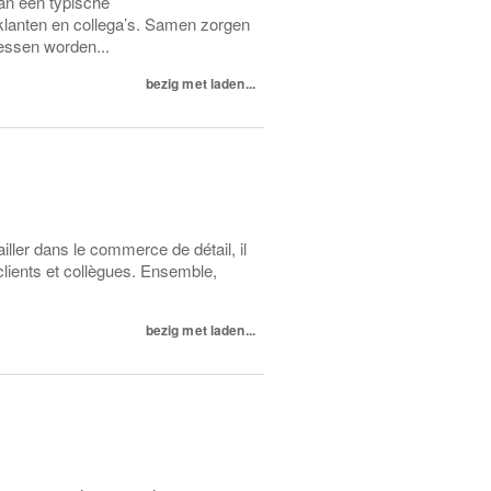
an een typische
lanten en collega’s. Samen zorgen
essen worden...
bezig met laden...
ller dans le commerce de détail, il
clients et collègues. Ensemble,
bezig met laden...