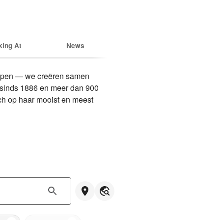
king At
News
kopen — we creëren samen 
 sinds 1886 en meer dan 900 
ch op haar mooist en meest 