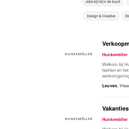
Jobs bij mij in de buurt
Design & Creative
St
Verkoopm
Hunkemöller
Welkom bij Hu
fashion en he
werkomgeving 
Leuven
,
Vlaa
Vakanties
Hunkemöller
Welkom bij Hu