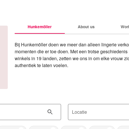
Hunkemöller
About us
Wor
Bij Hunkemöller doen we meer dan alleen lingerie ver
momenten die er toe doen. Met een trotse geschiedenis
winkels in 19 landen, zetten we ons in om elke vrouw zi
authentiek te laten voelen.
Locatie