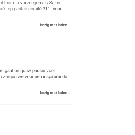
t team te vervoegen als Sales
's op paritair comité 311. Voor
bezig met laden...
het gaat om jouw passie voor
n zorgen we voor een inspirerende
bezig met laden...