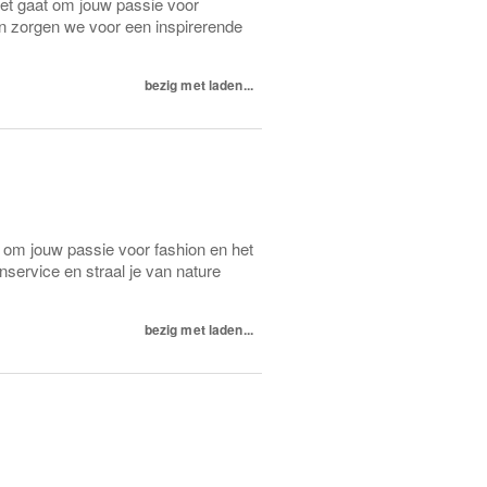
het gaat om jouw passie voor
n zorgen we voor een inspirerende
bezig met laden...
t om jouw passie voor fashion en het
nservice en straal je van nature
bezig met laden...