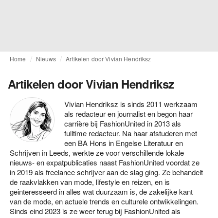
Home
Nieuws
Artikelen door Vivian Hendriksz
Artikelen door Vivian Hendriksz
Vivian Hendriksz is sinds 2011 werkzaam
als redacteur en journalist en begon haar
carrière bij FashionUnited in 2013 als
fulltime redacteur. Na haar afstuderen met
een BA Hons in Engelse Literatuur en
Schrijven in Leeds, werkte ze voor verschillende lokale
nieuws- en expatpublicaties naast FashionUnited voordat ze
in 2019 als freelance schrijver aan de slag ging. Ze behandelt
de raakvlakken van mode, lifestyle en reizen, en is
geinteresseerd in alles wat duurzaam is, de zakelijke kant
van de mode, en actuele trends en culturele ontwikkelingen.
Sinds eind 2023 is ze weer terug bij FashionUnited als