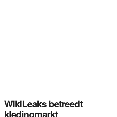
WikiLeaks betreedt
kledingmarkt