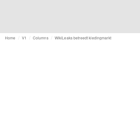
Home
V1
Columns
WikiLeaks betreedt kledingmarkt