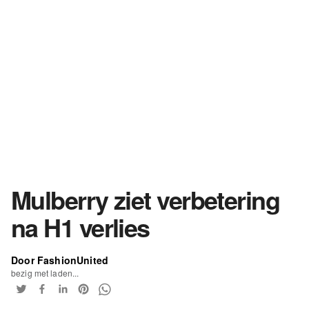
Mulberry ziet verbetering
na H1 verlies
Door FashionUnited
bezig met laden...