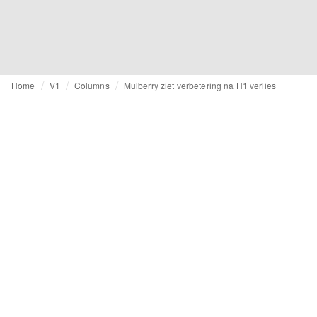
Home
V1
Columns
Mulberry ziet verbetering na H1 verlies