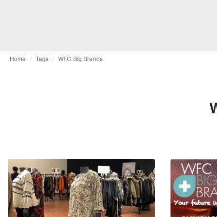
Home
Tags
WFC Big Brands
W