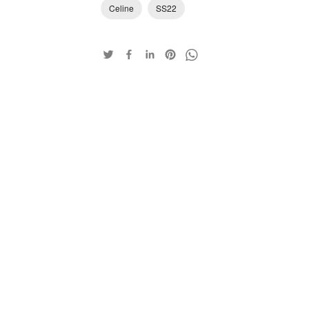
Celine
SS22