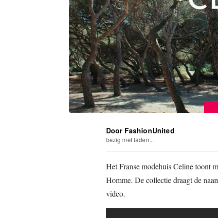
Door FashionUnited
bezig met laden...
Het Franse modehuis Celine toont me
Homme. De collectie draagt de naam
video.