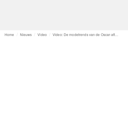
Home
Nieuws
Video
Video: De modetrends van de Oscar-afterparty's