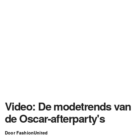
Video: De modetrends van
de Oscar-afterparty's
Door FashionUnited