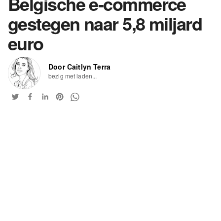
Belgische e-commerce
gestegen naar 5,8 miljard
euro
Door Caitlyn Terra
bezig met laden...