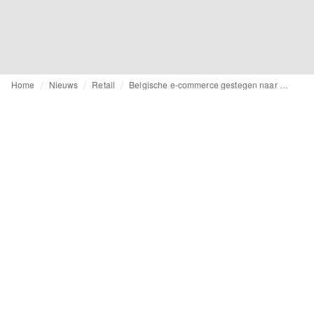
Home
Nieuws
Retail
Belgische e-commerce gestegen naar 5,8 miljard euro