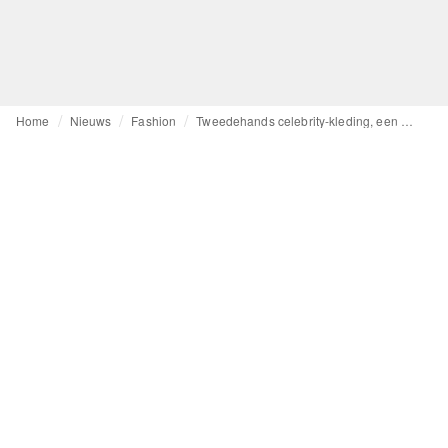
Home
Nieuws
Fashion
Tweedehands celebrity-kleding, een nieuw businessmodel?