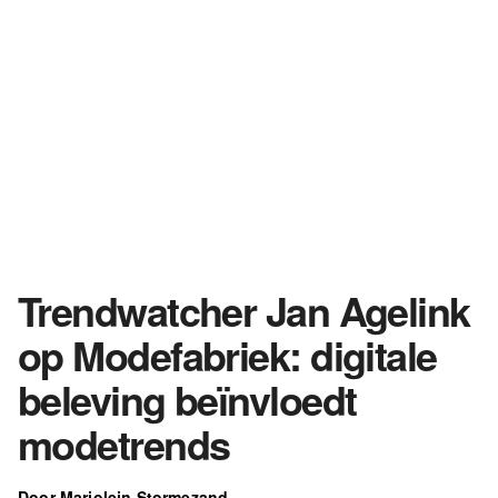
Trendwatcher Jan Agelink
op Modefabriek: digitale
beleving beïnvloedt
modetrends
Door Marjolein Stormezand