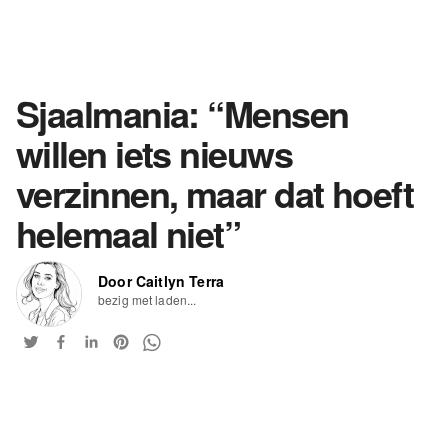
Sjaalmania: “Mensen
willen iets nieuws
verzinnen, maar dat hoeft
helemaal niet”
Door Caitlyn Terra
bezig met laden...