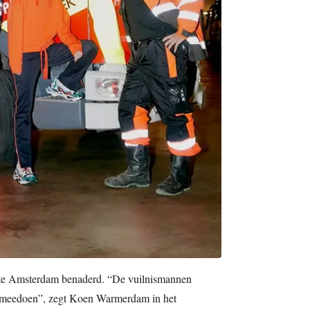
te Amsterdam benaderd. “De vuilnismannen
g meedoen”, zegt Koen Warmerdam in het