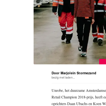
Door Marjolein Stormezand
bezig met laden...
Unrobe, het duurzame Amsterdamse
Retail Champion 2018-prijs, heeft ee
oprichters Daan Ubachs en Koen War