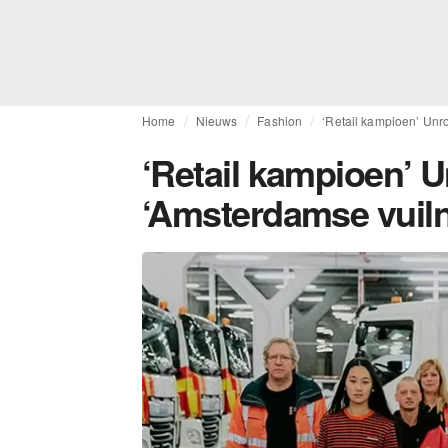
Home
Nieuws
Fashion
‘Retail kampioen’ Unr
‘Retail kampioen’ U
‘Amsterdamse vuiln