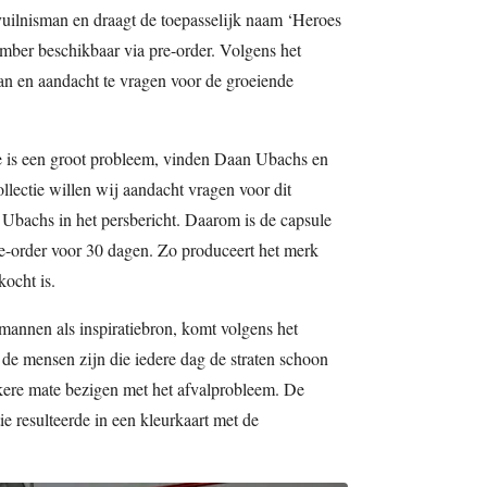
uilnisman en draagt de toepasselijk naam ‘Heroes
cember beschikbaar via pre-order. Volgens het
aan en aandacht te vragen voor de groeiende
e is een groot probleem, vinden Daan Ubachs en
ectie willen wij aandacht vragen voor dit
Ubachs in het persbericht. Daarom is de capsule
 pre-order voor 30 dagen. Zo produceert het merk
kocht is.
annen als inspiratiebron, komt volgens het
j de mensen zijn die iedere dag de straten schoon
kere mate bezigen met het afvalprobleem. De
e resulteerde in een kleurkaart met de