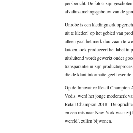
persbericht. De foto’s zijn geschot
afvalinzamelingsgebouw van de gem
Unrobe is een kledingmerk opgericht
uit te kleden’ op het gebied van prod
alleen gaat het merk duurzaam te we
katoen, ook produceert het label in p
uitsluitend wordt gewerkt onder goe
transparantie in zijn productieproce
die de klant informatie geeft over de 
Op de Innovative Retail Champion A
Vedis, werd het jonge modemerk va
Retail Champion 2018’. De oprichter
en een reis naar New York waar zij N
wereld’, zullen bijwonen.