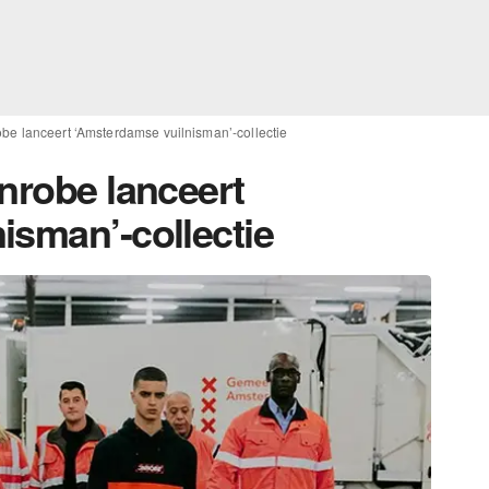
obe lanceert ‘Amsterdamse vuilnisman’-collectie
nrobe lanceert
isman’-collectie