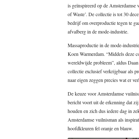
is geïnspireerd op de Amsterdamse v
of Waste’. De collectie is tot 30 de
bedrijf om overproductie tegen te g
afvalberg in de mode-industrie.
Massaproductie in de mode-industri
Koen Warmerdam. “Middels deze coll
wereldwijde probleem”, aldus Daan 
collectie exclusief verkrijgbaar als
naar eigen zeggen precies wat er ver
De keuze voor Amsterdamse vuilnism
bericht voort uit de erkenning dat zi
houden en zich dus iedere dag in ze
Amsterdamse vuilnisman als inspirati
hoofdkleuren fel oranje en blauw.