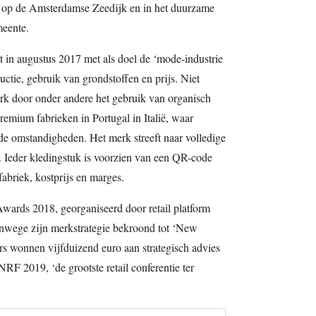
en op de Amsterdamse Zeedijk en in het duurzame
eente.
 in augustus 2017 met als doel de ‘mode-industrie
uctie, gebruik van grondstoffen en prijs. Niet
rk door onder andere het gebruik van organisch
remium fabrieken in Portugal in Italië, waar
de omstandigheden. Het merk streeft naar volledige
s. Ieder kledingstuk is voorzien van een QR-code
fabriek, kostprijs en marges.
wards 2018, georganiseerd door retail platform
nwege zijn merkstrategie bekroond tot ‘New
s wonnen vijfduizend euro aan strategisch advies
RF 2019, ‘de grootste retail conferentie ter