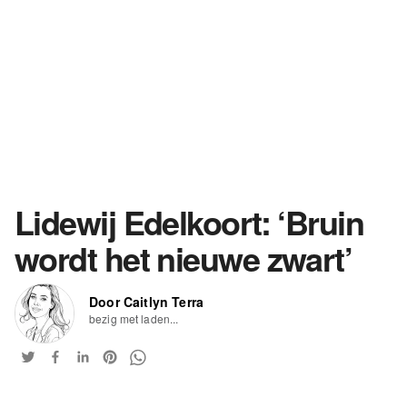
Lidewij Edelkoort: ‘Bruin
wordt het nieuwe zwart’
Door Caitlyn Terra
bezig met laden...