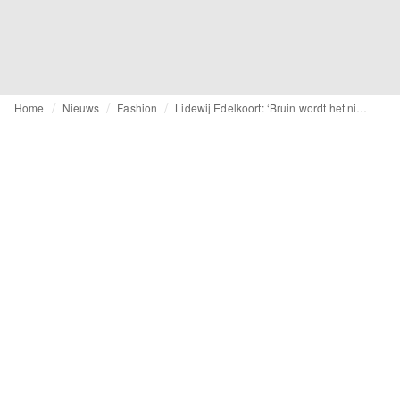
Home
Nieuws
Fashion
Lidewij Edelkoort: ‘Bruin wordt het nieuwe zwart’