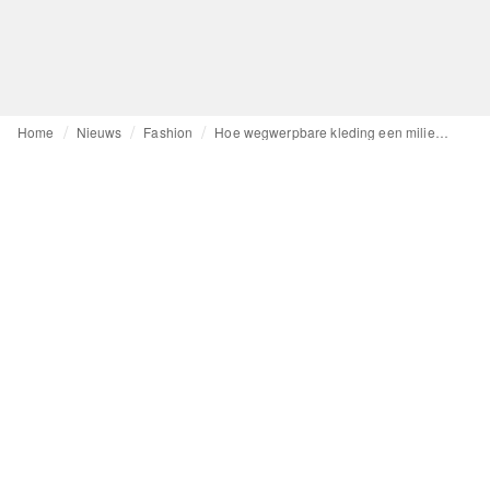
Home
Nieuws
Fashion
Hoe wegwerpbare kleding een milieuprobleem veroorzaakte