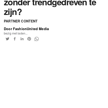
zonder trendgedreven te
zijn?
PARTNER CONTENT
Door FashionUnited Media
bezig met laden...