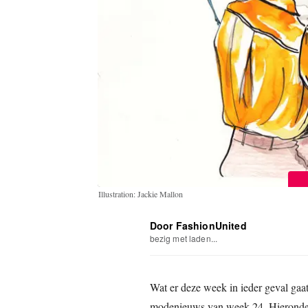
Illustration: Jackie Mallon
Door FashionUnited
bezig met laden...
Wat er deze week in ieder geval gaa
modenieuws van week 24. Hieronder 