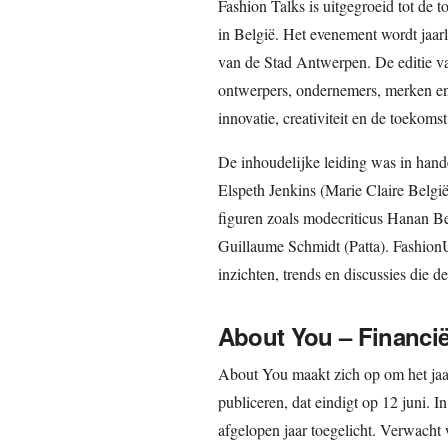
Fashion Talks is uitgegroeid tot de
in België. Het evenement wordt jaar
van de Stad Antwerpen. De editie va
ontwerpers, ondernemers, merken en 
innovatie, creativiteit en de toekoms
De inhoudelijke leiding was in ha
Elspeth Jenkins (Marie Claire Belg
figuren zoals modecriticus Hanan Be
Guillaume Schmidt (Patta). FashionU
inzichten, trends en discussies die 
About You – Financië
About You maakt zich op om het jaar
publiceren, dat eindigt op 12 juni. In
afgelopen jaar toegelicht. Verwacht 