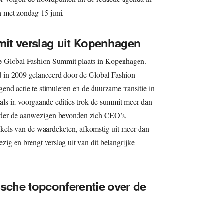
n met zondag 15 juni.
it verslag uit Kopenhagen
de Global Fashion Summit plaats in Kopenhagen.
 in 2009 gelanceerd door de Global Fashion
nd actie te stimuleren en de duurzame transitie in
 als in voorgaande edities trok de summit meer dan
Onder de aanwezigen bevonden zich CEO’s,
hakels van de waardeketen, afkomstig uit meer dan
ig en brengt verslag uit van dit belangrijke
ische topconferentie over de