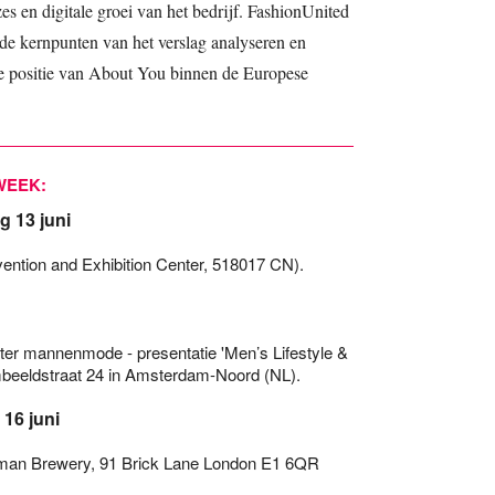
es en digitale groei van het bedrijf. FashionUnited
l de kernpunten van het verslag analyseren en
de positie van About You binnen de Europese
WEEK:
g 13 juni
ention and Exhibition Center, 518017 CN).
ter mannenmode - presentatie 'Men’s Lifestyle &
beeldstraat 24 in Amsterdam-Noord (NL).
16 juni
uman Brewery, 91 Brick Lane London E1 6QR