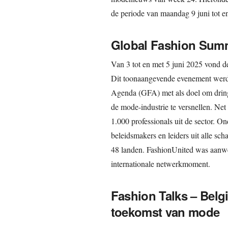
de periode van maandag 9 juni tot e
Global Fashion Summ
Van 3 tot en met 5 juni 2025 vond 
Dit toonaangevende evenement werd
Agenda (GFA) met als doel om dringe
de mode-industrie te versnellen. Net
1.000 professionals uit de sector. 
beleidsmakers en leiders uit alle sc
48 landen. FashionUnited was aanwez
internationale netwerkmoment.
Fashion Talks – Belg
toekomst van mode