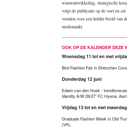
winstontwikkeling, strategische keuz
volgt de publicatie op de voet en za
vertalen voor een helder beeld van 
modemarkt.
OOK OP DE KALENDER DEZE 
Woensdag 11 tot en met vrijda
Bird Fashion Fair in Shenzhen Conv
Donderdag 12 juni
Edwin van den Hoek - trendforecas
Identity A/W 26/27’ FC Hyena, Aam
Vrijdag 13 tot en met maandag 
Graduate Fashion Week in Old Tr
(VK).