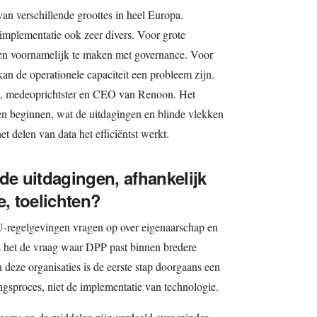
n verschillende groottes in heel Europa.
implementatie ook zeer divers. Voor grote
en voornamelijk te maken met governance. Voor
an de operationele capaciteit een probleem zijn.
i, medeoprichtster en CEO van Renoon. Het
n beginnen, wat de uitdagingen en blinde vlekken
et delen van data het efficiëntst werkt.
de uitdagingen, afhankelijk
e, toelichten?
U-regelgevingen vragen op over eigenaarschap en
is het de vraag waar DPP past binnen bredere
 deze organisaties is de eerste stap doorgaans een
ngsproces, niet de implementatie van technologie.