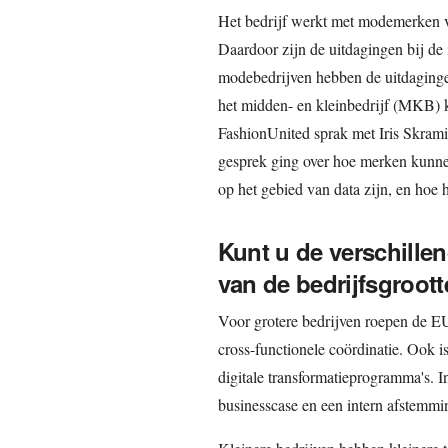
Het bedrijf werkt met modemerken va
Daardoor zijn de uitdagingen bij de 
modebedrijven hebben de uitdaging
het midden- en kleinbedrijf (MKB) k
FashionUnited sprak met Iris Skram
gesprek ging over hoe merken kunne
op het gebied van data zijn, en hoe h
Kunt u de verschillen
van de bedrijfsgroott
Voor grotere bedrijven roepen de E
cross-functionele coördinatie. Ook 
digitale transformatieprogramma's. In
businesscase en een intern afstemmi