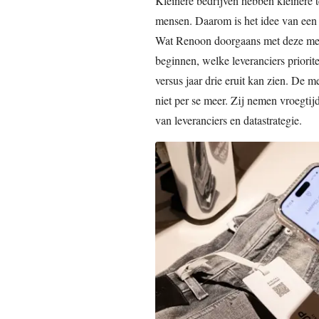
Kleinere bedrijven hebben kleinere 
mensen. Daarom is het idee van een 
Wat Renoon doorgaans met deze merke
beginnen, welke leveranciers priorite
versus jaar drie eruit kan zien. De m
niet per se meer. Zij nemen vroegtij
van leveranciers en datastrategie.