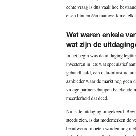
echte vraag is dus vaak hoe bestaan
eisen binnen één raamwerk met elk
Wat waren enkele van
wat zijn de uitdagin
In het begin was de uitdaging legiti
investeren in iets wat speculatief a
gehandhaafd, een data-infrastructuur
aanbieder waar de markt nog geen d
vroege partnerschappen betekende m
meerderheid dat deed.
Nu is de uitdaging omgekeerd. Bewus
steeds zien, is dat modemerken de ve
beantwoord moeten worden nog niet 