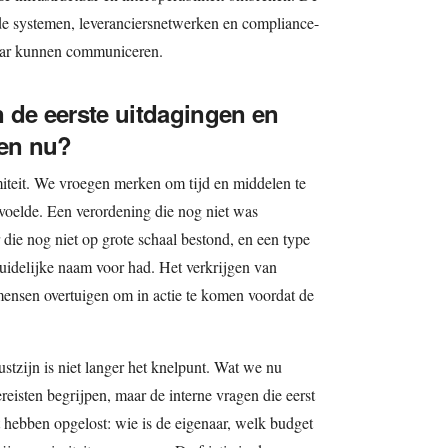
de systemen, leveranciersnetwerken en compliance-
aar kunnen communiceren.
 de eerste uitdagingen en
gen nu?
miteit. We vroegen merken om tijd en middelen te
anvoelde. Een verordening die nog niet was
 die nog niet op grote schaal bestond, en een type
uidelijke naam voor had. Het verkrijgen van
ensen overtuigen om in actie te komen voordat de
tzijn is niet langer het knelpunt. Wat we nu
reisten begrijpen, maar de interne vragen die eerst
hebben opgelost: wie is de eigenaar, welk budget