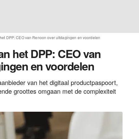
 het DPP: CEO van Renoon over uitdagingen en voordelen
van het DPP: CEO van
ingen en voordelen
nbieder van het digitaal productpaspoort,
llende groottes omgaan met de complexiteit