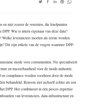
n en niet zozeer de vereisten, die knelpunten
n DPP. Wie is intern eigenaar van deze data?
 Welke leveranciers moeten als eerste worden
jn? Dit zijn enkele van de vragen waarmee DPP-
 duurzame mode voor consumenten. Nu specialiseert
ctuur en traceerbaarheid voor de mode-industrie.
d en compliance werden voorheen door de mode
eden behandeld. Renoon ziet zichzelf echter als een
 het DPP. Het combineert in één proces expertise
nboarden van leveranciers, data-infrastructuur en