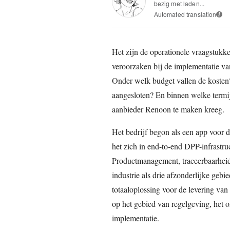
bezig met laden...
Automated translation
i
Het zijn de operationele vraagstukke
veroorzaken bij de implementatie va
Onder welk budget vallen de kosten?
aangesloten? En binnen welke termi
aanbieder Renoon te maken kreeg.
Het bedrijf begon als een app voor
het zich in end-to-end DPP-infrastru
Productmanagement, traceerbaarhei
industrie als drie afzonderlijke gebi
totaaloplossing voor de levering van
op het gebied van regelgeving, het o
implementatie.