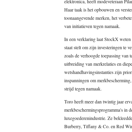
elektronica, heeft modeveteraan Pilar
Haar taak is het opbouwen en vers
toonaangevende merken, het verbeter
van initiatieven tegen namaak.
In een verklaring laat StockX weten d
staat stelt om zijn investeringen te 
zoals de verhoogde toepassing van t
uitbreiding van merkrelaties en die
wetshandhavingsinstanties zijn priori
inspanningen om merkbescherming, in
strijd tegen namaak.
Toro heeft meer dan twintig jaar erva
merkbeschermingsprogramma's in de
luxegoederenindustrie. Ze bekleedde
Burberry, Tiffany & Co. en Red Wi