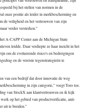
 principes van vertrouwen en transparantie, zijn
gespeeld bij het stellen van normen in de
al onze positie als leider in merkbescherming en
 om de veiligheid en het vertrouwen van zijn
aar verder versterken.”
j het A-CAPP Center aan de Michigan State
atieven leidde. Daar verdiepte ze haar inzicht in het
zijn om de evoluerende risico's en bedreigingen
drag en de vereiste tegenstrategieën te
en van een bedrijf dat door innovatie de weg
erkbescherming in zijn categorie,” voegt Toro toe.
ing van StockX aan klantvertrouwen en ik kijk
 werk op het gebied van productverificatie, anti-
 uit te breiden.”