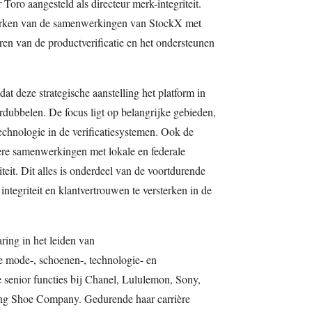
 Toro aangesteld als directeur merk-integriteit.
terken van de samenwerkingen van StockX met
en van de productverificatie en het ondersteunen
at deze strategische aanstelling het platform in
verdubbelen. De focus ligt op belangrijke gebieden,
echnologie in de verificatiesystemen. Ook de
pere samenwerkingen met lokale en federale
teit. Dit alles is onderdeel van de voortdurende
tegriteit en klantvertrouwen te versterken in de
ring in het leiden van
 mode-, schoenen-, technologie- en
 senior functies bij Chanel, Lululemon, Sony,
ng Shoe Company. Gedurende haar carrière