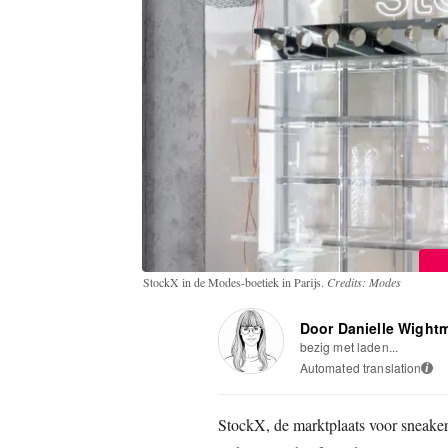
StockX in de Modes-boetiek in Parijs.
Credits: Modes
Door Danielle Wight
bezig met laden...
Automated translation
i
StockX, de marktplaats voor sneaker