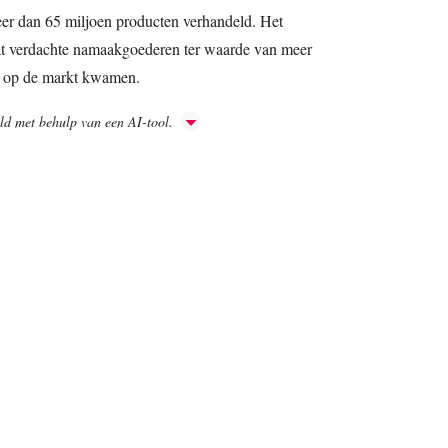
er dan 65 miljoen producten verhandeld. Het
dat verdachte namaakgoederen ter waarde van meer
r op de markt kwamen.
aald met behulp van een AI-tool.