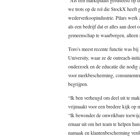
“Als een marktplaats gebaseerd op de
we trots op de rol die StockX heeft 
wederverkoopindustrie. Pilars werk z
als een bedrijf dat er alles aan doet
gemeenschap te waarborgen, alleen m
Toro's meest recente functie was bi
University, waar ze de outreach-initi
onderzoek en de educatie die nodig 
voor merkbescherming, consumentenge
begrijpen.
“Ik ben verheugd om deel uit te mak
vrijmaakt voor een bredere kijk op m
“Ik bewonder de onwrikbare toewijd
ernaar uit om het team te helpen hun
namaak en klantenbescherming verder