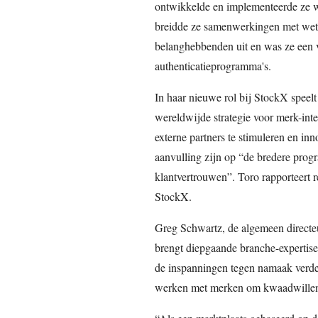
ontwikkelde en implementeerde ze w
breidde ze samenwerkingen met wets
belanghebbenden uit en was ze een v
authenticatieprogramma's.
In haar nieuwe rol bij StockX speelt
wereldwijde strategie voor merk-inte
externe partners te stimuleren en in
aanvulling zijn op “de bredere prog
klantvertrouwen”. Toro rapporteert r
StockX.
Greg Schwartz, de algemeen directeur
brengt diepgaande branche-expertise
de inspanningen tegen namaak verder
werken met merken om kwaadwillend