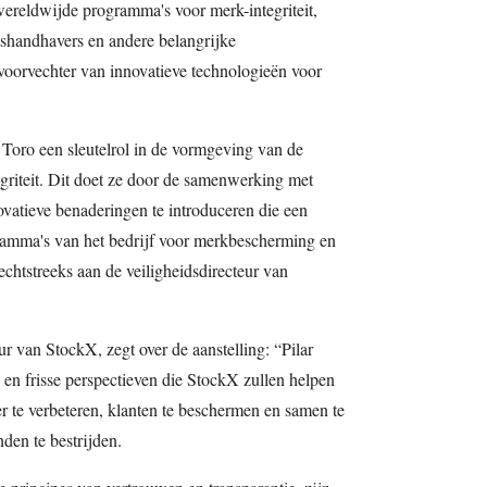
ereldwijde programma's voor merk-integriteit,
handhavers en andere belangrijke
oorvechter van innovatieve technologieën voor
 Toro een sleutelrol in de vormgeving van de
griteit. Dit doet ze door de samenwerking met
novatieve benaderingen te introduceren die een
ramma's van het bedrijf voor merkbescherming en
echtstreeks aan de veiligheidsdirecteur van
 van StockX, zegt over de aanstelling: “Pilar
 en frisse perspectieven die StockX zullen helpen
 te verbeteren, klanten te beschermen en samen te
en te bestrijden.