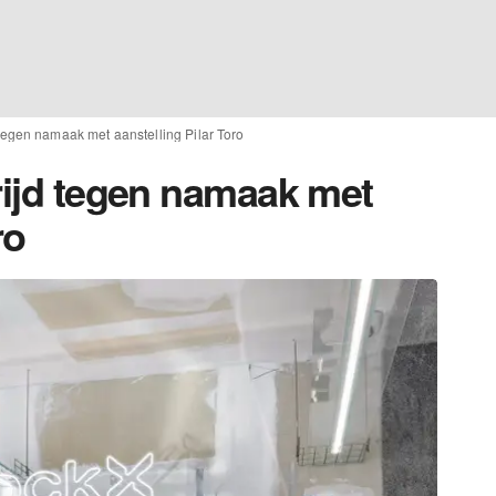
d tegen namaak met aanstelling Pilar Toro
rijd tegen namaak met
ro