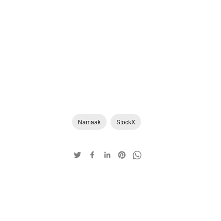
Namaak
StockX