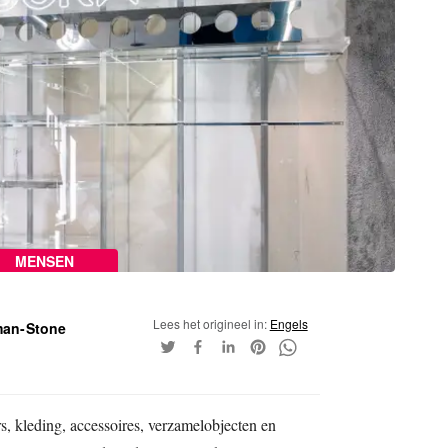
MENSEN
Lees het origineel in:
Engels
man-Stone
s, kleding, accessoires, verzamelobjecten en