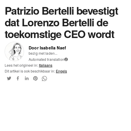
Patrizio Bertelli bevestigt
dat Lorenzo Bertelli de
toekomstige CEO wordt
Door Isabella Naef
bezig met laden...
Automated translation
i
Lees het origineel in:
Italiaans
Dit artikel is ook beschikbaar in:
Engels