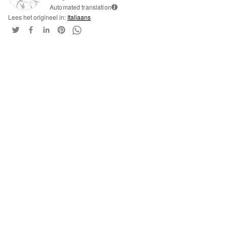
Automated translation
i
Lees het origineel in:
Italiaans