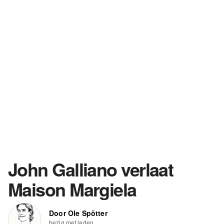
John Galliano verlaat
Maison Margiela
Door Ole Spötter
bezig met laden...