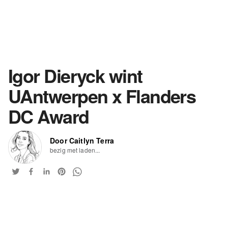
Igor Dieryck wint
UAntwerpen x Flanders
DC Award
Door Caitlyn Terra
bezig met laden...