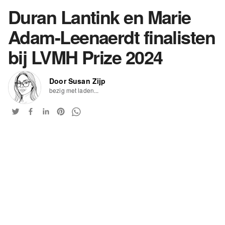
Duran Lantink en Marie
Adam-Leenaerdt finalisten
bij LVMH Prize 2024
Door Susan Zijp
bezig met laden...