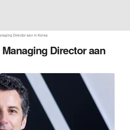
anaging Director aan in Korea
e Managing Director aan