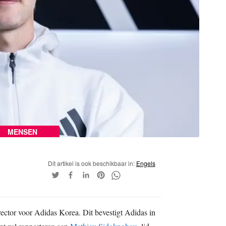
MENSEN
Dit artikel is ook beschikbaar in:
Engels
tor voor Adidas Korea. Dit bevestigt Adidas in