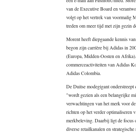
een e-mail aan FashionUnited. More
van de Executive Board en verantwoo
volgt op het vertrek van voormalig 
treden om meer tijd met zijn gezin d
Morent heeft diepgaande kennis van 
begon zijn carrière bij Adidas in 
(Europa, Midden-Oosten en Afrika). 
commerceactiviteiten van Adidas Ko
Adidas Colombia.
De Duitse modegigant onderstreept d
"wordt gezien als een belangrijke m
verwachtingen van het merk voor de
richten op het verder optimaliseren 
merkbeleving. Daarbij ligt de focus
diverse retailkanalen en strategische 