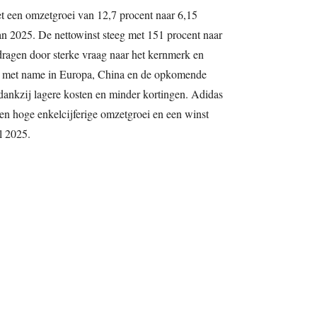
 een omzetgroei van 12,7 procent naar 6,15
van 2025. De nettowinst steeg met 151 procent naar
ragen door sterke vraag naar het kernmerk en
’s, met name in Europa, China en de opkomende
ankzij lagere kosten en minder kortingen. Adidas
en hoge enkelcijferige omzetgroei en een winst
l 2025.