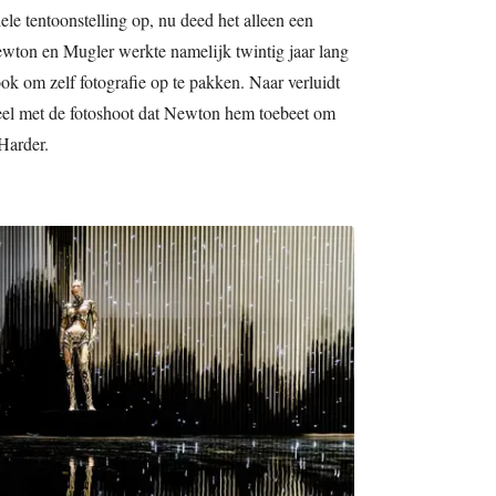
ele tentoonstelling op, nu deed het alleen een
ewton en Mugler werkte namelijk twintig jaar lang
k om zelf fotografie op te pakken. Naar verluidt
el met de fotoshoot dat Newton hem toebeet om
 Harder.