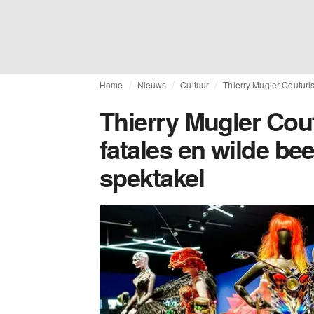
Home
Nieuws
Cultuur
Thierry Mugler Couturi
Thierry Mugler Co
fatales en wilde be
spektakel