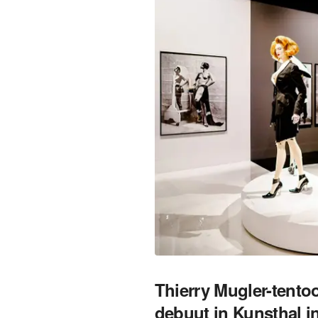
Thierry Mugler-tento
debuut in Kunsthal i