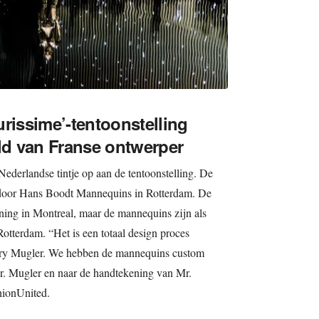
urissime’-tentoonstelling
eld van Franse ontwerper
ederlandse tintje op aan de tentoonstelling. De
door Hans Boodt Mannequins in Rotterdam. De
ing in Montreal, maar de mannequins zijn als
otterdam. “Het is een totaal design proces
rry Mugler. We hebben de mannequins custom
. Mugler en naar de handtekening van Mr.
hionUnited.