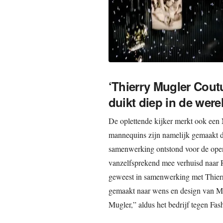
‘Thierry Mugler Cout
duikt diep in de wer
De oplettende kijker merkt ook een N
mannequins zijn namelijk gemaakt 
samenwerking ontstond voor de open
vanzelfsprekend mee verhuisd naar R
geweest in samenwerking met Thie
gemaakt naar wens en design van Mr
Mugler,” aldus het bedrijf tegen Fas