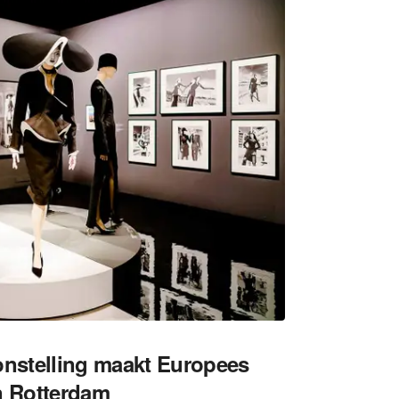
onstelling maakt Europees
n Rotterdam