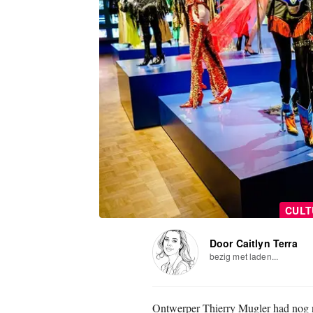
CULT
Door Caitlyn Terra
bezig met laden...
Ontwerper Thierry Mugler had nog n