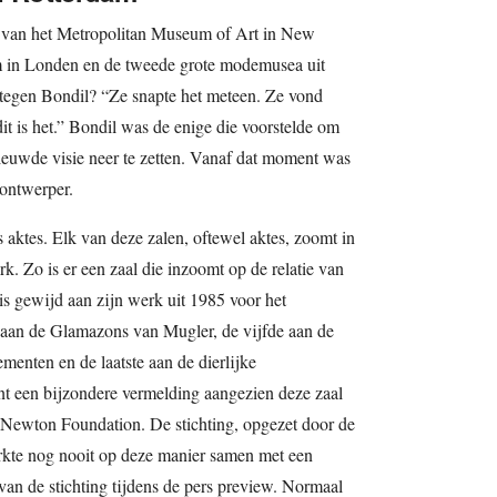
 van het Metropolitan Museum of Art in New
m in Londen en de tweede grote modemusea uit
i tegen Bondil? “Ze snapte het meteen. Ze vond
it is het.” Bondil was de enige die voorstelde om
nieuwde visie neer te zetten. Vanaf dat moment was
 ontwerper.
s aktes. Elk van deze zalen, oftewel aktes, zoomt in
. Zo is er een zaal die inzoomt op de relatie van
is gewijd aan zijn werk uit 1985 voor het
 aan de Glamazons van Mugler, de vijfde aan de
ementen en de laatste aan de dierlijke
nt een bijzondere vermelding aangezien deze zaal
 Newton Foundation. De stichting, opgezet door de
kte nog nooit op deze manier samen met een
van de stichting tijdens de pers preview. Normaal