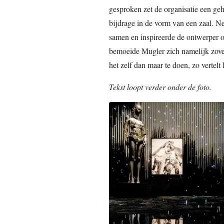
gesproken zet de organisatie een geh
bijdrage in de vorm van een zaal. N
samen en inspireerde de ontwerper oo
bemoeide Mugler zich namelijk zove
het zelf dan maar te doen, zo vertelt
Tekst loopt verder onder de foto.