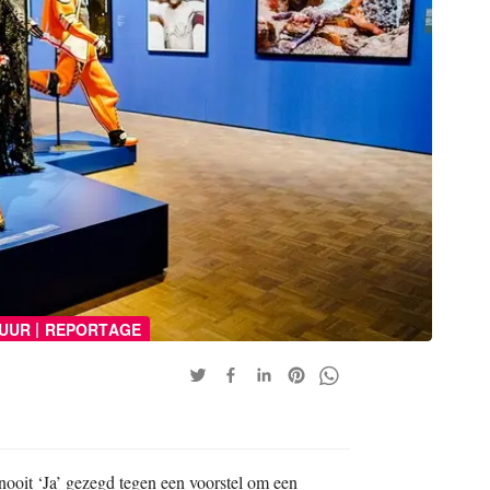
|
UUR
REPORTAGE
ooit ‘Ja’ gezegd tegen een voorstel om een