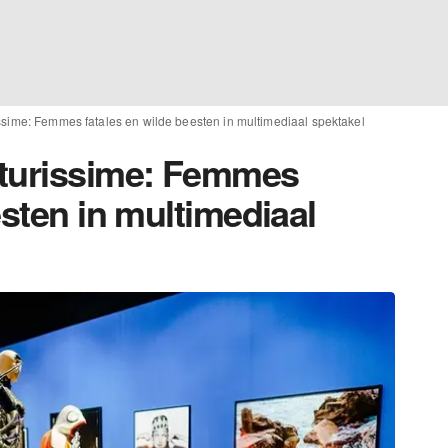
ssime: Femmes fatales en wilde beesten in multimediaal spektakel
uturissime: Femmes
esten in multimediaal