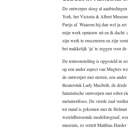
De ontwerper sloeg al aanbiedingen
York, het Victoria & Albert Museu
Parijs af. Waarom hij dan wel ja ze
mijn werk opnieuw uit en ik dacht: d
zijn werk te ensceneren en zijn ver
het makkelijk ‘ja’ te zeggen voor de
De tentoonstelling is opgesteld in ze
op een ander aspect van Muglers werk
de ontwerper met sterren, een ander 
theaterstuk Lady Macbeth, de derde
futuristische ontwerpen met robot el
metamorfoses. De vierde zaal verdie
tot stand is gekomen met de Helmut
wereldberoemde modefotograaf, wer
museum, zo vertelt Matthias Harder 